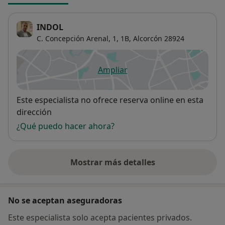
INDOL
C. Concepción Arenal, 1, 1B,
Alcorcón
28924
Ampliar
se abre en una nueva pestañ
Disponibilidad
Este especialista no ofrece reserva online en esta
dirección
¿Qué puedo hacer ahora?
Mostrar más detalles
sobre la dirección
No se aceptan aseguradoras
Este especialista solo acepta pacientes privados.