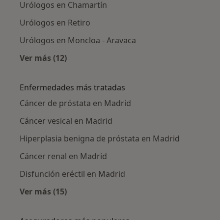
Urólogos en Chamartín
Urólogos en Retiro
Urólogos en Moncloa - Aravaca
Ver más (12)
Más en esta categoría: Urólogos cercanos
Enfermedades más tratadas
Cáncer de próstata en Madrid
Cáncer vesical en Madrid
Hiperplasia benigna de próstata en Madrid
Cáncer renal en Madrid
Disfunción eréctil en Madrid
Ver más (15)
Más en esta categoría: Enfermedades más tr