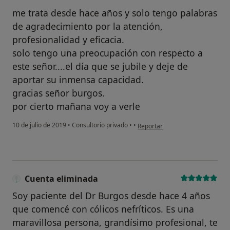
me trata desde hace años y solo tengo palabras
de agradecimiento por la atención,
profesionalidad y eficacia.
solo tengo una preocupación con respecto a
este señor....el día que se jubile y deje de
aportar su inmensa capacidad.
gracias señor burgos.
por cierto mañana voy a verle
en opinión del usuario Cuenta e
10 de julio de 2019
•
Consultorio privado
•
•
Reportar
Cuenta eliminada
Soy paciente del Dr Burgos desde hace 4 años
que comencé con cólicos nefríticos. Es una
maravillosa persona, grandísimo profesional, te