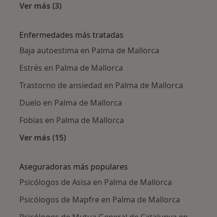
Ver más (3)
Más en esta categoría: Psicólogos cercanos
Enfermedades más tratadas
Baja autoestima en Palma de Mallorca
Estrés en Palma de Mallorca
Trastorno de ansiedad en Palma de Mallorca
Duelo en Palma de Mallorca
Fobias en Palma de Mallorca
Ver más (15)
Más en esta categoría: Enfermedades más tr
Aseguradoras más populares
Psicólogos de Asisa en Palma de Mallorca
Psicólogos de Mapfre en Palma de Mallorca
Psicólogos de Mutua General de Catalunya en