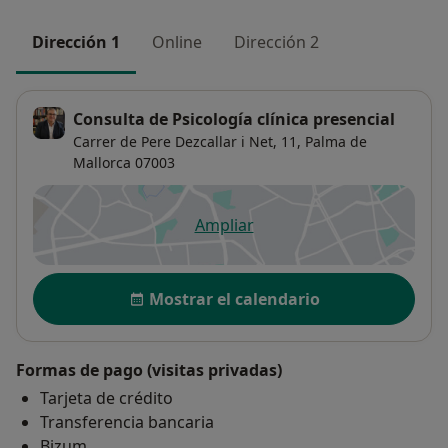
Dirección 1
Online
Dirección 2
Consulta de Psicología clínica presencial
Carrer de Pere Dezcallar i Net, 11,
Palma de
Mallorca
07003
Ampliar
se abre en una nueva pestañ
Disponibilidad
Mostrar el calendario
Formas de pago (visitas privadas)
Tarjeta de crédito
Transferencia bancaria
Bizum