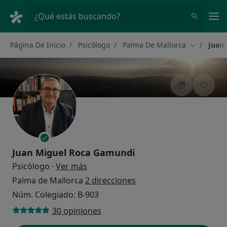
Men
¿Qué estás buscando?
Página De Inicio
Psicólogo
Palma De Mallorca
Juan
Cambiar d
Juan Miguel Roca Gamundi
sobre las especializaciones
Psicólogo
·
Ver más
Palma de Mallorca
2 direcciones
Núm. Colegiado: B-903
30 opiniones