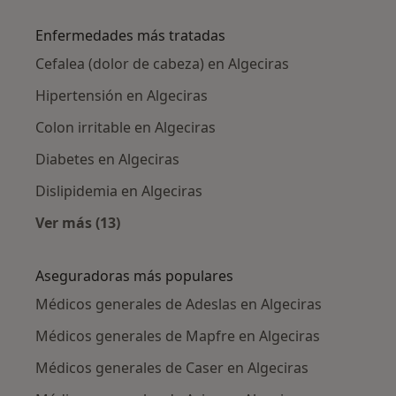
Más en esta categoría: Ciudades cercanas a A
Enfermedades más tratadas
Cefalea (dolor de cabeza) en Algeciras
Hipertensión en Algeciras
Colon irritable en Algeciras
Diabetes en Algeciras
Dislipidemia en Algeciras
Ver más (13)
Más en esta categoría: Enfermedades más tr
Aseguradoras más populares
Médicos generales de Adeslas en Algeciras
Médicos generales de Mapfre en Algeciras
Médicos generales de Caser en Algeciras