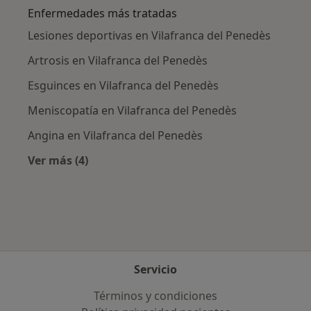
Enfermedades más tratadas
Lesiones deportivas en Vilafranca del Penedès
Artrosis en Vilafranca del Penedès
Esguinces en Vilafranca del Penedès
Meniscopatía en Vilafranca del Penedès
Angina en Vilafranca del Penedès
Ver más (4)
Más en esta categoría: Enfermedades más tr
Servicio
Términos y condiciones