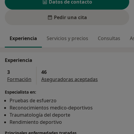
Datos de contacto
Pedir una cita
Experiencia
Servicios y precios
Consultas
A
Experiencia
3
46
Formación
Aseguradoras aceptadas
Especialista en:
Pruebas de esfuerzo
Reconocimientos medico-deportivos
Traumatología del deporte
Rendimiento deportivo
Principales enfermedades tratadas