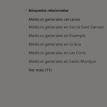
Búsquedas relacionadas
Médicos generales cercanos
Médicos generales en Sarrià-Sant Gervasi
Médicos generales en Eixample
Médicos generales en Gràcia
Médicos generales en Les Corts
Médicos generales en Sants-Montjuïc
Ver más (11)
Más en esta categoría: Médicos ge