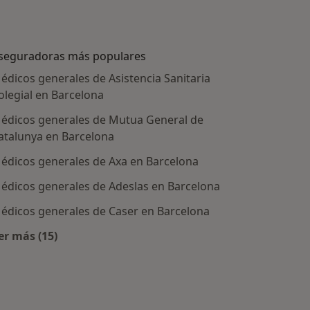
seguradoras más populares
édicos generales de Asistencia Sanitaria
olegial en Barcelona
édicos generales de Mutua General de
atalunya en Barcelona
édicos generales de Axa en Barcelona
édicos generales de Adeslas en Barcelona
édicos generales de Caser en Barcelona
tratadas
er más (15)
Más en esta categoría: Aseguradoras más populare