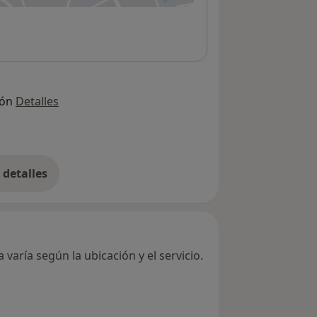
ión
Detalles
detalles
bre la dirección
varía según la ubicación y el servicio.