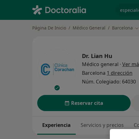
especiali
Página De Inicio
Médico General
Barcelona
C
Dr.
Lian Hu
Médico general
·
Ver má
Barcelona
1 dirección
Núm. Colegiado: 64030
Reservar cita
Experiencia
Servicios y precios
Co