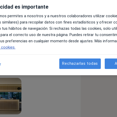
acidad es importante
 nos permites a nosotros y a nuestros colaboradores utilizar cooki
 similares) para recopilar datos con fines estadísiticos y ofrecer 
 tus hábitos de navegación. Si rechazas todas las cookies, solo uti
 para el correcto uso de nuestra página. Puedes retirar tu consenti
izándose en Traumatología y Cirugía
 tus preferencias en cualquier momento desde ajustes. Más informa
 Corachan
e cookies.
Rechazarlas todas
A
r