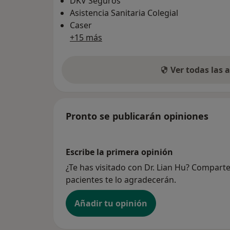
DKV Seguros
Asistencia Sanitaria Colegial
Caser
+15 más
Ver todas las
Pronto se publicarán opiniones
Escribe la primera opinión
¿Te has visitado con Dr. Lian Hu? Compart
pacientes te lo agradecerán.
Añadir tu opinión