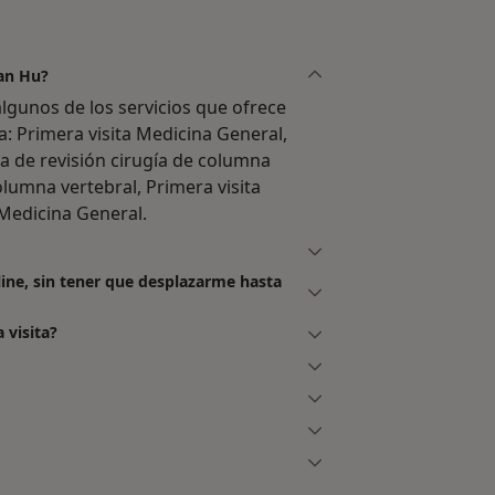
ian Hu?
lgunos de los servicios que ofrece
a: Primera visita Medicina General,
ta de revisión cirugía de columna
olumna vertebral, Primera visita
 Medicina General.
line, sin tener que desplazarme hasta
 visita?