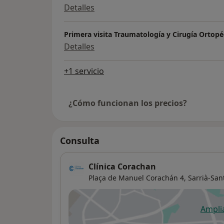
Detalles
Primera visita Traumatología y Cirugía Ortopé
Detalles
+1 servicio
¿Cómo funcionan los precios?
Consulta
Clínica Corachan
Plaça de Manuel Corachán 4,
Sarrià-San
Ampli
se