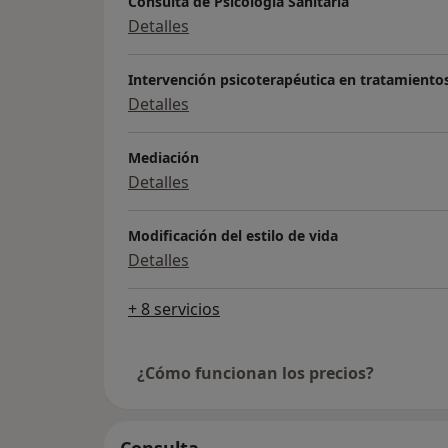
Consulta de Psicología Sanitaria
Detalles
Intervención psicoterapéutica en tratamientos
Detalles
Mediación
Detalles
Modificación del estilo de vida
Detalles
+ 8 servicios
¿Cómo funcionan los precios?