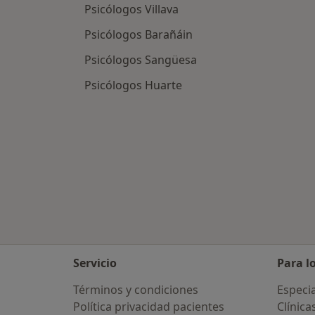
Psicólogos Villava
Psicólogos Barañáin
Psicólogos Sangüesa
Psicólogos Huarte
Servicio
Para l
Términos y condiciones
Especia
Política privacidad pacientes
Clínica