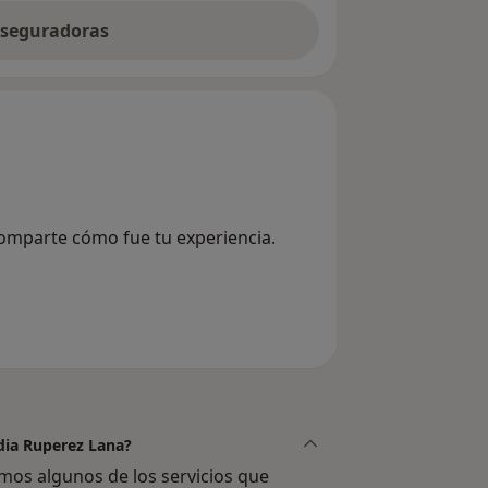
 aseguradoras
Comparte cómo fue tu experiencia.
idia Ruperez Lana?
mos algunos de los servicios que