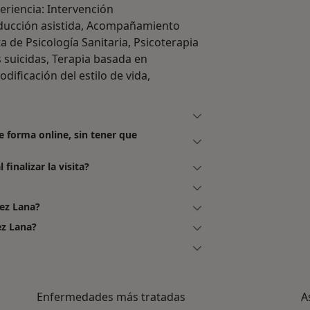
eriencia: Intervención
oducción asistida, Acompañamiento
a de Psicología Sanitaria, Psicoterapia
 suicidas, Terapia basada en
dificación del estilo de vida,
e forma online, sin tener que
finalizar la visita?
ez Lana?
ez Lana?
Enfermedades más tratadas
A