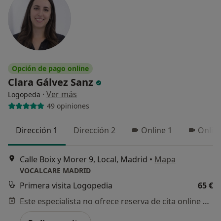
Opción de pago online
Clara Gálvez Sanz
·
Ver más
Logopeda
49 opiniones
Dirección 1
Dirección 2
Online 1
Onlin
Calle Boix y Morer 9, Local, Madrid
•
Mapa
VOCALCARE MADRID
Primera visita Logopedia
65 €
Este especialista no ofrece reserva de cita online en esta dirección.