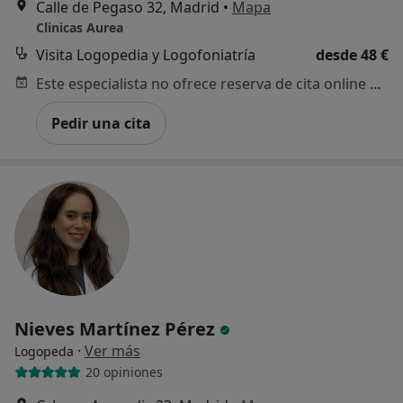
Calle de Pegaso 32, Madrid
•
Mapa
Clinicas Aurea
Visita Logopedia y Logofoniatría
desde 48 €
Este especialista no ofrece reserva de cita online en esta dirección.
Pedir una cita
Nieves Martínez Pérez
·
Ver más
Logopeda
20 opiniones