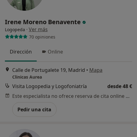
Irene Moreno Benavente
·
Ver más
Logopeda
70 opiniones
Dirección
Online
Calle de Portugalete 19, Madrid
•
Mapa
Clinicas Aurea
Visita Logopedia y Logofoniatría
desde 48 €
Este especialista no ofrece reserva de cita online en esta dirección.
Pedir una cita