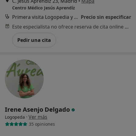
C. Jesus Aprendiz 23, Madrid
•
Mapa
Centro Médico Jesús Aprendíz
Primera visita Logopedia y Logofoniatría
Precio sin especificar
Este especialista no ofrece reserva de cita online en esta dirección.
Pedir una cita
Irene Asenjo Delgado
·
Ver más
Logopeda
35 opiniones