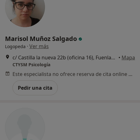
Marisol Muñoz Salgado
·
Ver más
Logopeda
c/ Castilla la nueva 22b (oficina 16), Fuenlabrada
•
Mapa
CTYSM Psicología
Este especialista no ofrece reserva de cita online en esta dirección.
Pedir una cita