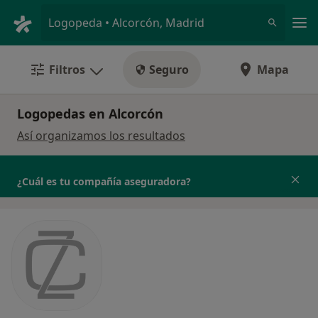
Men
Logopeda • Alcorcón, Madrid
Filtros
Seguro
Mapa
Logopedas en Alcorcón
Así organizamos los resultados
¿Cuál es tu compañía aseguradora?