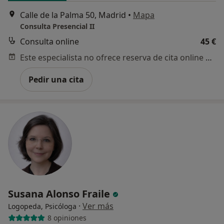
Calle de la Palma 50, Madrid
•
Mapa
Consulta Presencial II
Consulta online
45 €
Este especialista no ofrece reserva de cita online en esta dirección.
Pedir una cita
Susana Alonso Fraile
·
Ver más
Logopeda, Psicóloga
8 opiniones