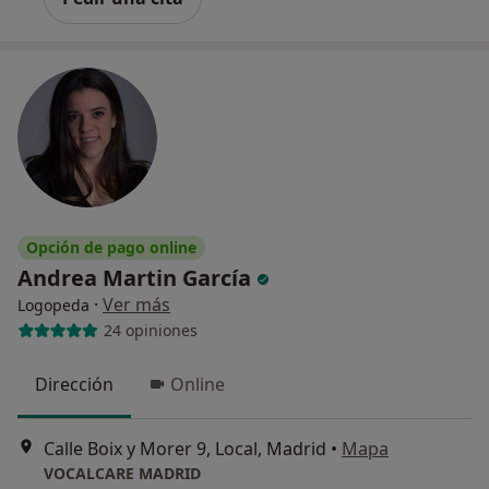
Opción de pago online
Andrea Martin García
·
Ver más
Logopeda
24 opiniones
Dirección
Online
Calle Boix y Morer 9, Local, Madrid
•
Mapa
VOCALCARE MADRID