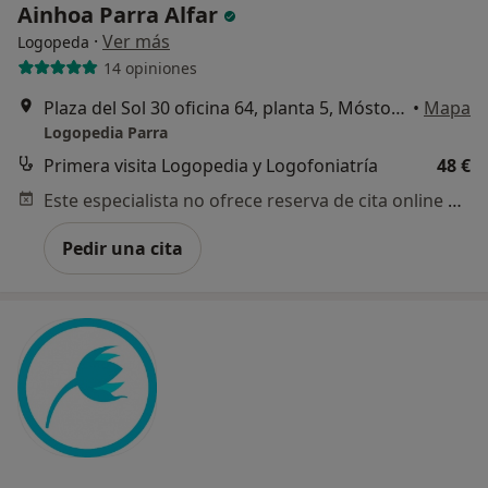
Ainhoa Parra Alfar
·
Ver más
Logopeda
14 opiniones
Plaza del Sol 30 oficina 64, planta 5, Móstoles
•
Mapa
Logopedia Parra
Primera visita Logopedia y Logofoniatría
48 €
Este especialista no ofrece reserva de cita online en esta dirección.
Pedir una cita