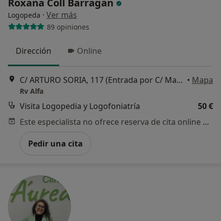
Roxana Coll Barragan
·
Ver más
Logopeda
89 opiniones
Dirección
Online
C/ ARTURO SORIA, 117 (Entrada por C/ Manuel María Iglesias, 11 ), Madrid
•
Mapa
Rv Alfa
Visita Logopedia y Logofoniatría
50 €
Este especialista no ofrece reserva de cita online en esta dirección.
Pedir una cita