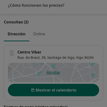
¿Cómo funcionan los precios?
Consultas (2)
Dirección
Online
Centro Vibar
Rua. do Brasil, 39, Santiago de Vigo,
Vigo
36204
Ampliar
se abre en una nueva pestañ
Disponibilidad
Mostrar el calendario