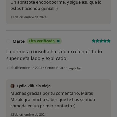
Un abrazote enoooooorme, y sigue así, que lo
estás haciendo genial! :)
13 de diciembre de 2024
Maite
Cita verificada
M
La primera consulta ha sido excelente! Todo
super detallado y explicado!
en opinión del usuario Maite
11 de diciembre de 2024
•
Centro Vibar
•
•
Reportar
Lydia Viñuela Viejo
Muchas gracias por tu comentario, Maite!
Me alegra mucho saber que te has sentido
cómoda en un primer contacto :)
12 de diciembre de 2024