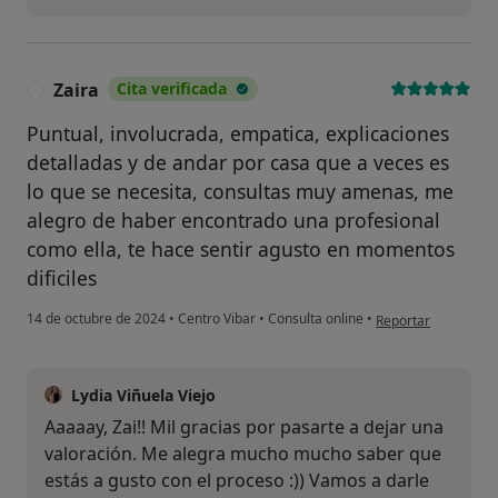
Zaira
Cita verificada
Z
Puntual, involucrada, empatica, explicaciones
detalladas y de andar por casa que a veces es
lo que se necesita, consultas muy amenas, me
alegro de haber encontrado una profesional
como ella, te hace sentir agusto en momentos
dificiles
en opinión del usuar
14 de octubre de 2024
•
Centro Vibar
•
Consulta online
•
Reportar
Lydia Viñuela Viejo
Aaaaay, Zai!! Mil gracias por pasarte a dejar una
valoración. Me alegra mucho mucho saber que
estás a gusto con el proceso :)) Vamos a darle