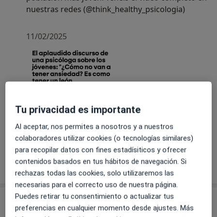
condiciones actuales en las que se encuentran los
nuestras redes (@think_healthy_psicologia)
psicólogos y la salud mental
11/02/2025
Tu privacidad es importante
Al aceptar, nos permites a nosotros y a nuestros
colaboradores utilizar cookies (o tecnologías similares)
para recopilar datos con fines estadísiticos y ofrecer
contenidos basados en tus hábitos de navegación. Si
rechazas todas las cookies, solo utilizaremos las
necesarias para el correcto uso de nuestra página.
Puedes retirar tu consentimiento o actualizar tus
Servicios y precios
preferencias en cualquier momento desde ajustes. Más