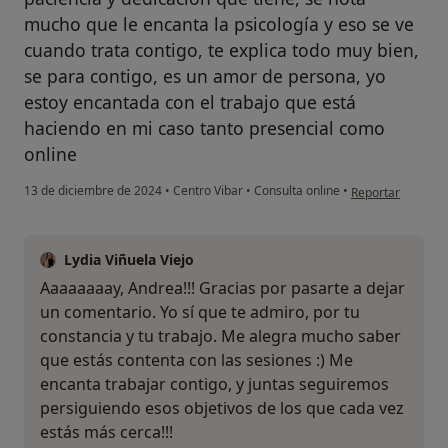
mucho que le encanta la psicología y eso se ve
cuando trata contigo, te explica todo muy bien,
se para contigo, es un amor de persona, yo
estoy encantada con el trabajo que está
haciendo en mi caso tanto presencial como
online
en opinión del us
13 de diciembre de 2024
•
Centro Vibar
•
Consulta online
•
Reportar
Lydia Viñuela Viejo
Aaaaaaaay, Andrea!!! Gracias por pasarte a dejar
un comentario. Yo sí que te admiro, por tu
constancia y tu trabajo. Me alegra mucho saber
que estás contenta con las sesiones :) Me
encanta trabajar contigo, y juntas seguiremos
persiguiendo esos objetivos de los que cada vez
estás más cerca!!!