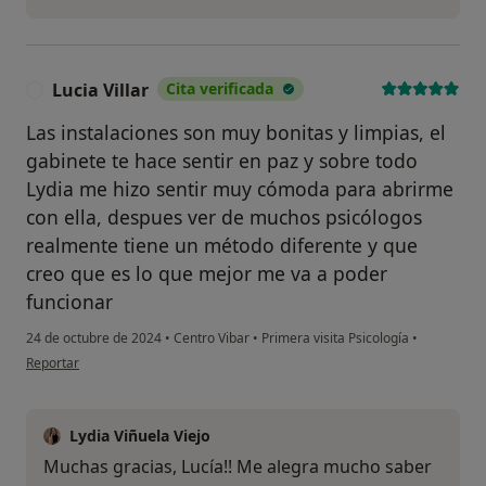
Lucia Villar
Cita verificada
L
Las instalaciones son muy bonitas y limpias, el
gabinete te hace sentir en paz y sobre todo
Lydia me hizo sentir muy cómoda para abrirme
con ella, despues ver de muchos psicólogos
realmente tiene un método diferente y que
creo que es lo que mejor me va a poder
funcionar
24 de octubre de 2024
•
Centro Vibar
•
Primera visita Psicología
•
en opinión del usuario Lucia Villar
Reportar
Lydia Viñuela Viejo
Muchas gracias, Lucía!! Me alegra mucho saber