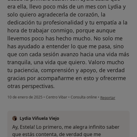
era ella, llevo poco más de un mes con Lydia y
solo quiero agradecerla de corazón, la
dedicación tu profesionalidad y tu empatía a la
hora de trabajar conmigo, porque aunque
llevemos poco has hecho mucho. No solo me
has ayudado a entender lo que me pasa, sino
que con cada sesión avanzo hacia una vida más
tranquila, una vida que quiero. Valoro mucho
tu paciencia, comprensión y apoyo, de verdad
gracias por acompañarme en esto y ofrecerme
otras perspectivas.
en opinión del usuari
10 de enero de 2025
•
Centro Vibar
•
Consulta online
•
Reportar
Lydia Viñuela Viejo
Ay, Estela! Lo primero, me alegra infinito saber
que estás contenta, de verdad que me