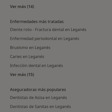
Ver más (14)
Más en esta categoría: Ciudades cercanas a 
Enfermedades más tratadas
Diente roto - Fractura dental en Leganés
Enfermedad periodontal en Leganés
Bruxismo en Leganés
Caries en Leganés
Infección dental en Leganés
Ver más (15)
Más en esta categoría: Enfermedades más tr
Aseguradoras más populares
Dentistas de Asisa en Leganés
Dentistas de Sanitas en Leganés