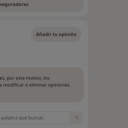
 aseguradoras
Añadir tu opinión
s, por este motivo, los
 modificar o eliminar opiniones.
 opiniones
opiniones