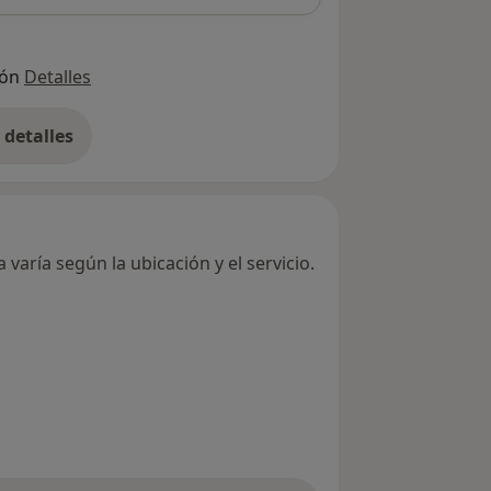
ión
Detalles
detalles
bre la dirección
varía según la ubicación y el servicio.