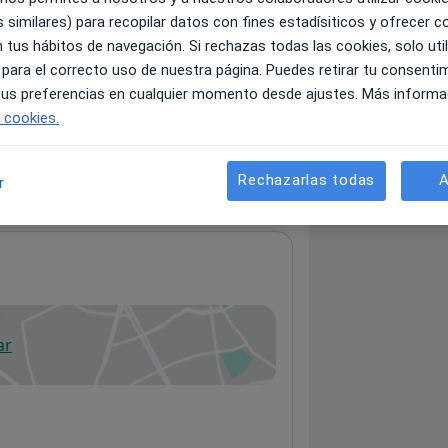
 similares) para recopilar datos con fines estadísiticos y ofrecer 
 tus hábitos de navegación. Si rechazas todas las cookies, solo uti
 para el correcto uso de nuestra página. Puedes retirar tu consenti
servicios y precios
 tus preferencias en cualquier momento desde ajustes. Más informa
 información sobre sus servicios
e cookies.
Rechazarlas todas
A
r
ar
 abre en una nueva pestaña