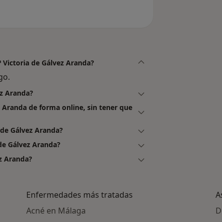
ª Victoria de Gálvez Aranda?
go.
ez Aranda?
z Aranda de forma online, sin tener que
 de Gálvez Aranda?
 de Gálvez Aranda?
z Aranda?
Enfermedades más tratadas
A
Acné en Málaga
D