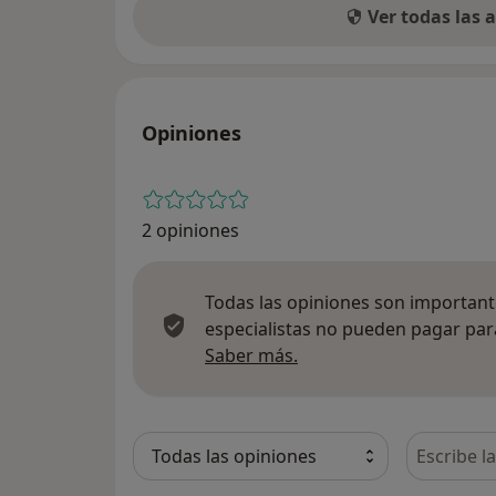
Ver todas las
Opiniones
2 opiniones
Todas las opiniones son importante
especialistas no pueden pagar para
Más información sobre
Saber más.
Busca en 