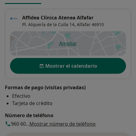
Affidea Clínica Atenea Alfafar
Pl. Alquería de la Culla 14,
Alfafar
46910
Ampliar
se abre en una nueva pestañ
Disponibilidad
Mostrar el calendario
Formas de pago (visitas privadas)
Efectivo
Tarjeta de crédito
Número de teléfono
960 60...
Mostrar número de teléfono