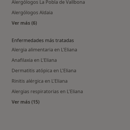
Alergólogos La Pobla de Vallbona
Alergólogos Aldaia
Ver más (6)
Más en esta categoría: Ciudades cercanas a L'
Enfermedades más tratadas
Alergia alimentaria en L'Eliana
Anafilaxia en L'Eliana
Dermatitis atópica en L'Eliana
Rinitis alérgica en L'Eliana
Alergias respiratorias en L'Eliana
Ver más (15)
Más en esta categoría: Enfermedades más tr