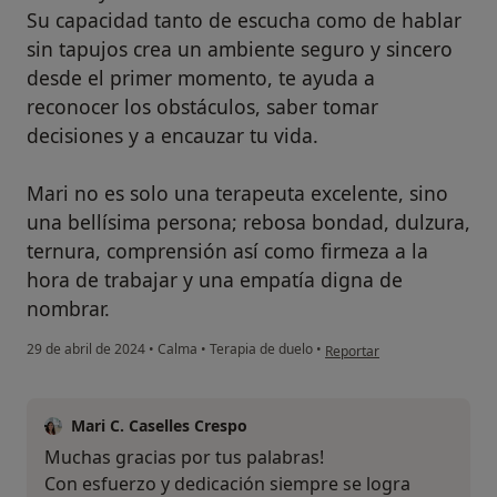
Su capacidad tanto de escucha como de hablar
sin tapujos crea un ambiente seguro y sincero
desde el primer momento, te ayuda a
reconocer los obstáculos, saber tomar
decisiones y a encauzar tu vida.
Mari no es solo una terapeuta excelente, sino
una bellísima persona; rebosa bondad, dulzura,
ternura, comprensión así como firmeza a la
hora de trabajar y una empatía digna de
nombrar.
en opinión del usuario M. 
29 de abril de 2024
•
Calma
•
Terapia de duelo
•
Reportar
Mari C. Caselles Crespo
Muchas gracias por tus palabras!
Con esfuerzo y dedicación siempre se logra