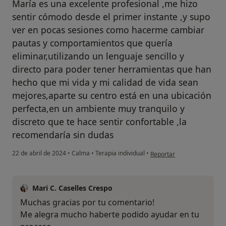
María es una excelente profesional ,me hizo
sentir cómodo desde el primer instante ,y supo
ver en pocas sesiones como hacerme cambiar
pautas y comportamientos que quería
eliminar,utilizando un lenguaje sencillo y
directo para poder tener herramientas que han
hecho que mi vida y mi calidad de vida sean
mejores,aparte su centro está en una ubicación
perfecta,en un ambiente muy tranquilo y
discreto que te hace sentir confortable ,la
recomendaría sin dudas
en opinión del usuario Ber
22 de abril de 2024
•
Calma
•
Terapia individual
•
Reportar
Mari C. Caselles Crespo
Muchas gracias por tu comentario!
Me alegra mucho haberte podido ayudar en tu