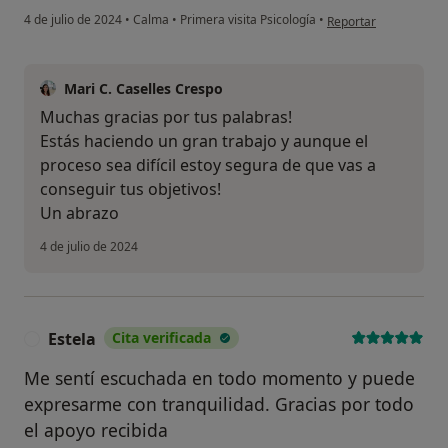
en opinión del usuari
4 de julio de 2024
•
Calma
•
Primera visita Psicología
•
Reportar
Mari C. Caselles Crespo
Muchas gracias por tus palabras!
Estás haciendo un gran trabajo y aunque el
proceso sea difícil estoy segura de que vas a
conseguir tus objetivos!
Un abrazo
4 de julio de 2024
Estela
Cita verificada
E
Me sentí escuchada en todo momento y puede
expresarme con tranquilidad. Gracias por todo
el apoyo recibida