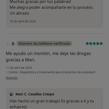
Muchas gracias por tus palabras!
Me alegra poder acompañarte en tu proceso.
Un abrazo
16 de abril de 2024
D
Número de teléfono verificado
Me ayudo un montón, me deje las drogas
gracias a Mari.
11 de abril de 2024
•
Calma
•
Diagnóstico y tratamiento para trastornos de ansiedad
•
en opinión del usuario D
Reportar
Mari C. Caselles Crespo
Has hecho un gran trabajo! Es gracias a ti y tu
esfuerzo!