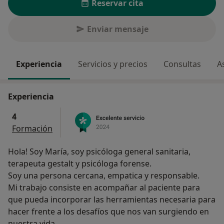
Reservar cita
Enviar mensaje
Experiencia
Servicios y precios
Consultas
A
Experiencia
4
Formación
Hola! Soy María, soy psicóloga general sanitaria,
terapeuta gestalt y psicóloga forense.
Soy una persona cercana, empatica y responsable.
Mi trabajo consiste en acompañar al paciente para
que pueda incorporar las herramientas necesaria para
hacer frente a los desafíos que nos van surgiendo en
nuestra vida.