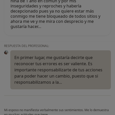
niña de 1 año en común y por mis
inseguridades y reproches y haberla
decepcionado pues ya no quiere estar más
conmigo me tiene bloqueado de todos sitios y
ahora me ve y me mira con desprecio y me
gustaría hacer…
RESPUESTA DEL PROFESIONAL:
En primer lugar, me gustaría decirte que
reconocer tus errores es ser valiente. Es
importante responsabilizarte de tus acciones
para poder hacer un cambio, puesto que si
responsabilizamos a la…
Mi esposo no manifiesta verbalmente sus sentimientos. Me lo demuestra
en muchas actitudes que tiene