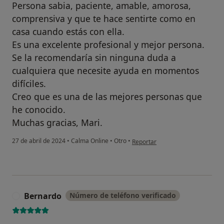
Persona sabia, paciente, amable, amorosa,
comprensiva y que te hace sentirte como en
casa cuando estás con ella.
Es una excelente profesional y mejor persona.
Se la recomendaría sin ninguna duda a
cualquiera que necesite ayuda en momentos
difíciles.
Creo que es una de las mejores personas que
he conocido.
Muchas gracias, Mari.
en opinión del usuario M. Casado
27 de abril de 2024
•
Calma Online
•
Otro
•
Reportar
Bernardo
Número de teléfono verificado
B