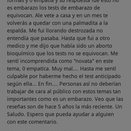
formas y 0 empatía y su respuesta fue esto no
es embarazo los tests de embarazo de
equivocan. Ale vete a casa y en un mes te
volverás a quedar con una palmadita a la
espalda. Me fui llorando destrozada no
entendía que pasaba. Hasta que fui a otro
medico y me dijo que había sido un aborto
bioquímico que los tests no se equivocan. Me
sentí incomprendida como "novata" en este
tema, 0 empatíca. Muy mal.... Hasta me sentí
culpable por haberme hecho el test anticipado
según ella... En fin.... Personas así no deberían
trabajar de cara al público con estos temas tan
importantes como es un embarazo. Veo que las
reseñas son de hace 5 años la más reciente. Un
Saludo. Espero que pueda ayudar a alguien
con este comentario.