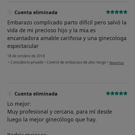
Cuenta eliminada
Embarazo complicado parto dificil pero salvó la
vida de mi precioso hijo y la mia.es
encantadora amable cariñosa y una ginecologa
espectacular
18 de octubre de 2018
en opinión del
•
Consultorio privado
•
Control de embarazo de alto riesgo
•
Reportar
Cuenta eliminada
Lo mejor:
Muy profesional y cercana, para mí desde
luego la mejor ginecólogo que hay.