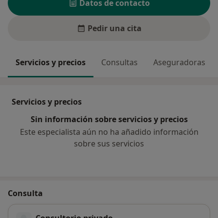
Datos de contacto
Pedir una cita
Servicios y precios
Consultas
Aseguradoras
Servicios y precios
Sin información sobre servicios y precios
Este especialista aún no ha añadido información
sobre sus servicios
Consulta