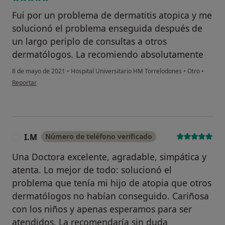
Fui por un problema de dermatitis atopica y me
solucionó el problema enseguida después de
un largo periplo de consultas a otros
dermatólogos. La recomiendo absolutamente
8 de mayo de 2021
•
Hospital Universitario HM Torrelodones
•
Otro
•
en opinión del usuario Cristina elizondo
Reportar
I.M
Número de teléfono verificado
I
Una Doctora excelente, agradable, simpática y
atenta. Lo mejor de todo: solucionó el
problema que tenía mi hijo de atopia que otros
dermatólogos no habían conseguido. Cariñosa
con los niños y apenas esperamos para ser
atendidos. La recomendaría sin duda