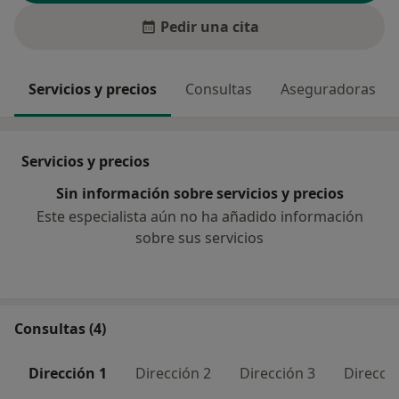
Pedir una cita
Servicios y precios
Consultas
Aseguradoras
Servicios y precios
Sin información sobre servicios y precios
Este especialista aún no ha añadido información
sobre sus servicios
Consultas (4)
Dirección 1
Dirección 2
Dirección 3
Direcció