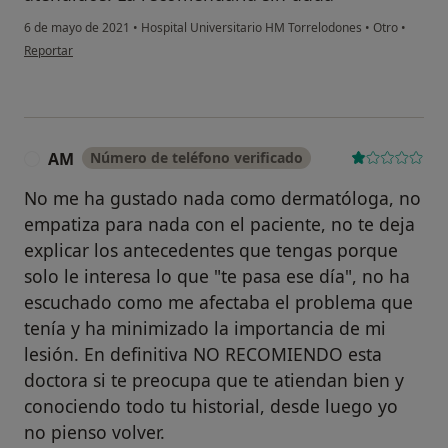
6 de mayo de 2021
•
Hospital Universitario HM Torrelodones
•
Otro
•
en opinión del usuario I.M
Reportar
AM
Número de teléfono verificado
A
No me ha gustado nada como dermatóloga, no
empatiza para nada con el paciente, no te deja
explicar los antecedentes que tengas porque
solo le interesa lo que "te pasa ese día", no ha
escuchado como me afectaba el problema que
tenía y ha minimizado la importancia de mi
lesión. En definitiva NO RECOMIENDO esta
doctora si te preocupa que te atiendan bien y
conociendo todo tu historial, desde luego yo
no pienso volver.