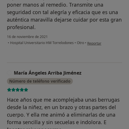
poner manos al remedio. Transmite una
seguridad con tal alegría y eficacia que es una
auténtica maravilla dejarse cuidar por esta gran
profesional.
16 de noviembre de 2021
en opinión del usuario S
•
Hospital Universitario HM Torrelodones
•
Otro
•
Reportar
María Ángeles Arriba Jiménez
M
Número de teléfono verificado
Hace años que me acomplejaba unas berrugas
desde la niñez, en un brazo y otras partes del
cuerpo. Y ella me animó a eliminarlas de una
forma sencilla y sin secuelas e indolora. E