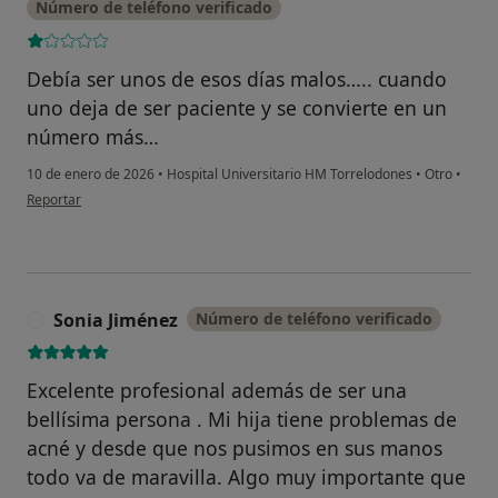
Número de teléfono verificado
Debía ser unos de esos días malos….. cuando
uno deja de ser paciente y se convierte en un
número más…
10 de enero de 2026
•
Hospital Universitario HM Torrelodones
•
Otro
•
en opinión del usuario Cuenta eliminada
Reportar
Sonia Jiménez
Número de teléfono verificado
S
Excelente profesional además de ser una
bellísima persona . Mi hija tiene problemas de
acné y desde que nos pusimos en sus manos
todo va de maravilla. Algo muy importante que