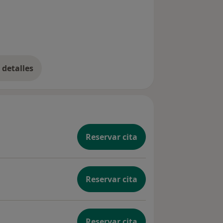
detalles
bre la experiencia
Reservar cita
Reservar cita
Reservar cita