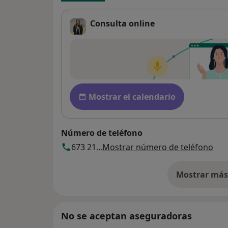
Consulta online
Disponibilidad
Mostrar el calendario
Número de teléfono
673 21...
Mostrar número de teléfono
Mostrar más 
so
No se aceptan aseguradoras