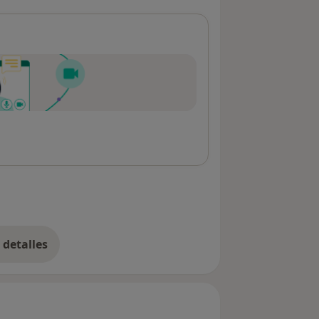
detalles
bre la dirección