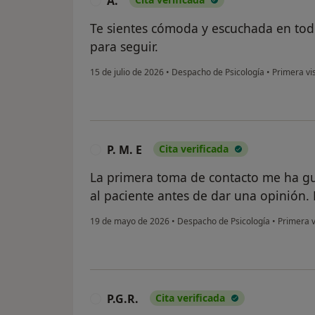
A.
A
Te sientes cómoda y escuchada en to
para seguir.
15 de julio de 2026
•
Despacho de Psicología
•
Primera vis
P. M. E
Cita verificada
P
La primera toma de contacto me ha gu
al paciente antes de dar una opinión.
19 de mayo de 2026
•
Despacho de Psicología
•
Primera vi
P.G.R.
Cita verificada
P