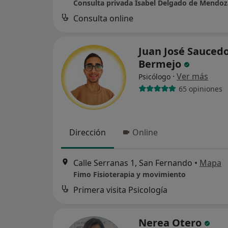
Consulta privada Isabel Delgado de Mendoz
Consulta online
Juan José Sauced
Bermejo
·
Ver más
Psicólogo
65 opiniones
Dirección
Online
Calle Serranas 1, San Fernando
•
Mapa
Fimo Fisioterapia y movimiento
Primera visita Psicología
Nerea Otero