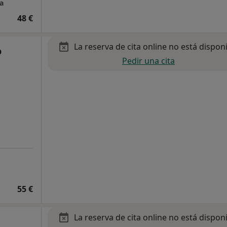
a
48 €
La reserva de cita online no está dispon
o
Pedir una cita
55 €
La reserva de cita online no está dispon