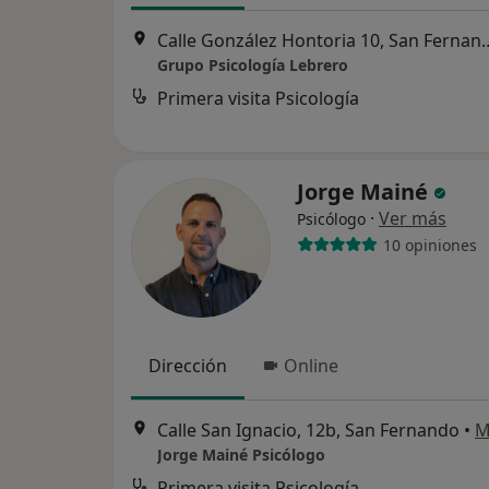
Calle González Hontor
Grupo Psicología Lebrero
Primera visita Psicología
Jorge Mainé
·
Ver más
Psicólogo
10 opiniones
Dirección
Online
Calle San Ignacio, 12b, San Fernando
•
M
Jorge Mainé Psicólogo
Primera visita Psicología