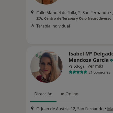
Calle Manuel de Falla, 2, San Fernando
•
SIA. Centro de Terapia y Ocio Neurodiverso
Terapia individual
Isabel Mª Delgad
Mendoza García
·
Ver más
Psicóloga
21 opiniones
Dirección
Online
C. Juan de Austria 12, San Fernando
•
Ma