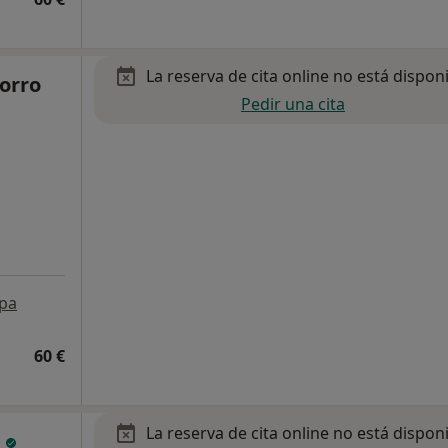
La reserva de cita online no está dispon
orro
Pedir una cita
pa
60 €
La reserva de cita online no está dispon
o