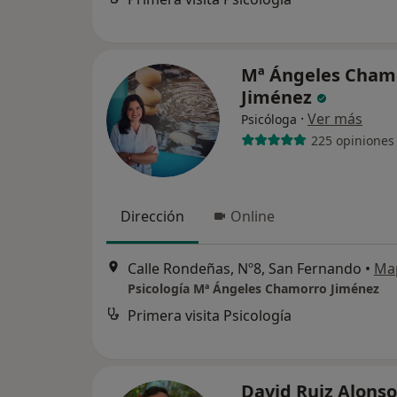
Mª Ángeles Cham
Jiménez
·
Ver más
Psicóloga
225 opiniones
Dirección
Online
Calle Rondeñas, Nº8, San Fernando
•
Ma
Psicología Mª Ángeles Chamorro Jiménez
Primera visita Psicología
David Ruiz Alons