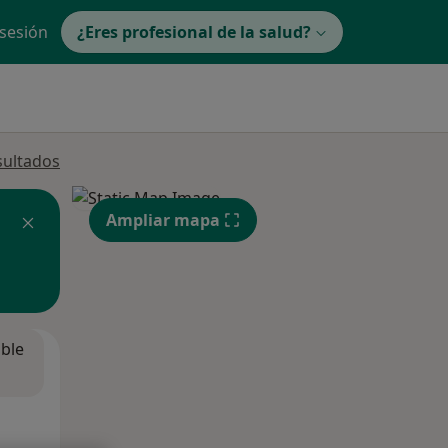
 sesión
¿Eres profesional de la salud?
sultados
Ampliar mapa
ible