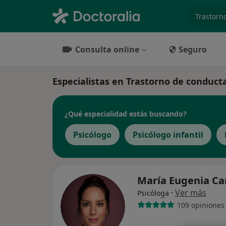
especiali
Consulta online
Seguro
Especialistas en Trastorno de conduc
¿Qué especialidad estás buscando?
Psicólogo
Psicólogo infantil
María Eugenia C
·
Ver más
Psicóloga
109 opiniones