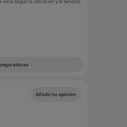
varía según la ubicación y el servicio.
 aseguradoras
Añadir tu opinión