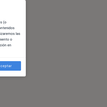
es (o
contenidos
lizaremos las
miento o
ción en
ceptar