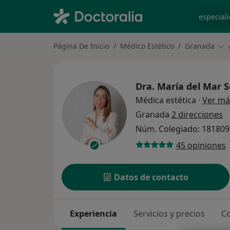
especiali
Página De Inicio
Médico Estético
Granada
Cam
Dra.
María del Mar S
Médica estética
·
Ver má
Granada
2 direcciones
Núm. Colegiado: 18180
45 opiniones
Datos de contacto
Experiencia
Servicios y precios
Co