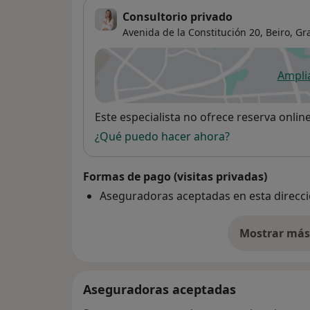
Consultorio privado
Avenida de la Constitución 20,
Beiro
,
Gr
Ampli
se
Disponibilidad
Este especialista no ofrece reserva onlin
¿Qué puedo hacer ahora?
Formas de pago (visitas privadas)
Aseguradoras aceptadas en esta direcc
Mostrar más 
so
Aseguradoras aceptadas