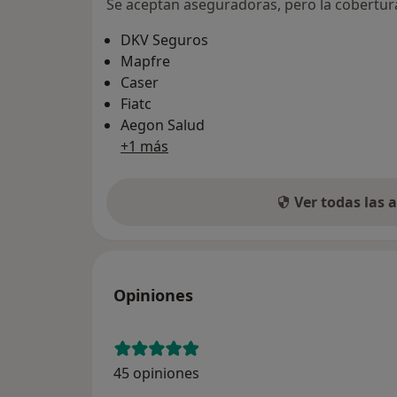
Se aceptan aseguradoras, pero la cobertura 
DKV Seguros
Mapfre
Caser
Fiatc
Aegon Salud
+1 más
Ver todas las
Opiniones
45 opiniones