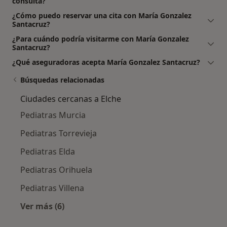
consulta?
¿Cómo puedo reservar una cita con María Gonzalez
Santacruz?
¿Para cuándo podría visitarme con María Gonzalez
Santacruz?
¿Qué aseguradoras acepta María Gonzalez Santacruz?
Búsquedas relacionadas
Ciudades cercanas a Elche
Pediatras Murcia
Pediatras Torrevieja
Pediatras Elda
Pediatras Orihuela
Pediatras Villena
Ver más (6)
Más en esta categoría: Ciudades cercanas a E