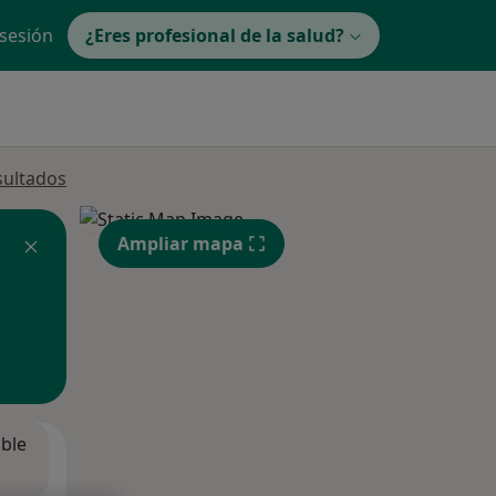
 sesión
¿Eres profesional de la salud?
sultados
Ampliar mapa
ible