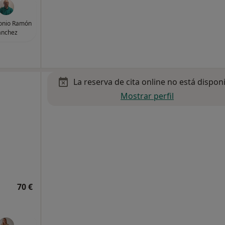
tonio Ramón
ánchez
La reserva de cita online no está dispon
Mostrar perfil
70 €