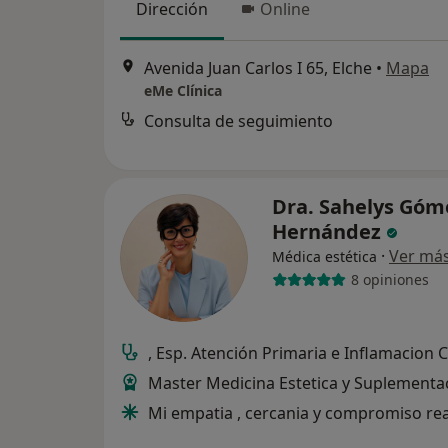
Dirección
Online
Avenida Juan Carlos I 65, Elche
•
Mapa
eMe Clínica
Consulta de seguimiento
Dra. Sahelys Góm
Hernández
·
Ver má
Médica estética
8 opiniones
, Esp. Atención Primaria e Inflamacion 
Master Medicina Estetica y Suplementa
Mi empatia , cercania y compromiso rea