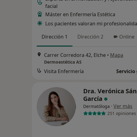
facial
Máster en Enfermería Estética
Los pacientes valoran mi profesionalid
Dirección 1
Dirección 2
Online
Carrer Corredora 42, Elche
•
Mapa
Dermoestética AS
Visita Enfermería
Servicio
Dra. Verónica Sá
García
·
Ver más
Dermatóloga
251 opiniones