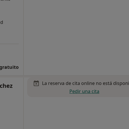
ad
 gratuito
La reserva de cita online no está dispon
nchez
Pedir una cita