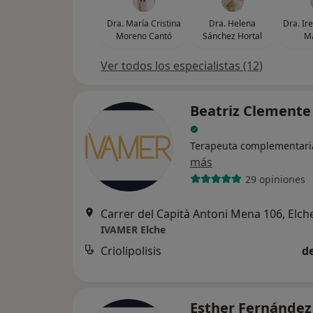
Dra. María Cristina
Dra. Helena
Dra. Ir
Moreno Cantó
Sánchez Hortal
Ma
Ver todos los especialistas (12)
Beatriz Clemente
Terapeuta complementari
más
29 opiniones
Carrer del Capità Antoni Mena 106, Elch
IVAMER Elche
Criolipolisis
d
Esther Fernández