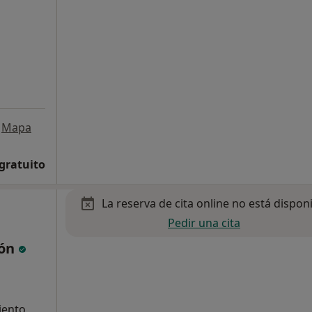
s
Mapa
 gratuito
La reserva de cita online no está dispon
Pedir una cita
tón
iento