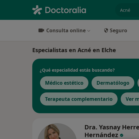
especiali
Consulta online
Seguro
Especialistas en Acné en Elche
¿Qué especialidad estás buscando?
Médico estético
Dermatólogo
Terapeuta complementario
Ver 
Dra. Yasnay Herr
Hernández