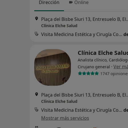
Dirección
Online
Plaça del Bisbe Siuri 13
Clínica Elche Salud
Visita Medicina Estética y Cirugía Cosmética
d
Clínica Elche Sal
Analista clínico, Cardiólog
·
Ver m
Cirujano general
1747 opinione
Plaça del Bisbe Siuri 13
Clínica Elche Salud
Visita Medicina Estética y Cirugía Cosmética
d
Mostrar más servicios