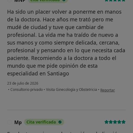
MNP
Ha sido un placer volver a ponerme en manos
de la doctora. Hace años me trató pero me
mudé de ciudad y tuve que cambiar de
profesional. La vida me ha traído de nuevo a
sus manos y como siempre delicada, cercana,
profesional y pensando en lo que necesita cada
paciente. Recomiendo a la doctora a todo el
mundo que me pide opinión de esta
especialidad en Santiago
23 de julio de 2026
en opinión del usu
•
Consultorio privado
•
Visita Ginecología y Obstetricia
•
Reportar
Mp
Cita verificada
M