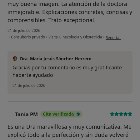
muy buena imagen. La atención de la doctora
inmejorable. Explicaciones concretas, concisas y
comprensibles. Trato excepcional.
21 de julio de 2026
en opinión del usuar
•
Consultorio privado
•
Visita Ginecología y Obstetricia
•
Reportar
Dra. María Jesús Sánchez Herrero
Gracias por tu comentario es muy gratificante
haberte ayudado
21 de julio de 2026
Tania PM
Cita verificada
T
Es una Dra maravillosa y muy comunicativa. Me
explicó todo a la perfección y sin duda volveré