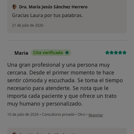
Dra. María Jesús Sánchez Herrero
Gracias Laura por tus palabras.
21 de julio de 2026
Maria
Cita verificada
M
Una gran profesional y una persona muy
cercana. Desde el primer momento te hace
sentir cómoda y escuchada. Se toma el tiempo
necesario para atenderte. Se nota que le
importa cada paciente y que ofrece un trato
muy humano y personalizado.
en opinión del usuario Mar
10 de julio de 2026
•
Consultorio privado
•
Otro
•
Reportar