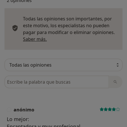
2 opiniones
Todas las opiniones son importantes, por
este motivo, los especialistas no pueden
pagar para modificar o eliminar opiniones.
Más información sobre opiniones
Saber más.
Busca en opiniones
anónimo
A
Lo mejor:
Encantadora y muy profesional