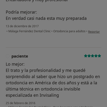
Podría mejorar:
En verdad casi nada esta muy preparada
13 de diciembre de 2017
en opinión de
•
Málaga Fernández Dental Clinic
•
Ortodoncia para adultos
•
Reportar
paciente
P
Lo mejor:
El trato y la profesionalidad y me quedé
sorprendido al saber que hizo un postgrado en
ortodoncia en América de dos años y está a la
última técnica en ortodoncia invisible
especializada en Invisaling
25 de febrero de 2016