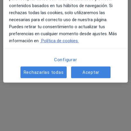
contenidos basados en tus hábitos de navegación. Si
rechazas todas las cookies, solo utilizaremos las
necesarias para el correcto uso de nuestra página.
Puedes retirar tu consentimiento o actualizar tus
preferencias en cualquier momento desde ajustes. Más
información en
Política de cookies.
Dra. María Victoria Navas Lavado
·
Ver más
Dentista
Configurar
392 opiniones
Rechazarlas todas
Aceptar
Alameda de Capuchinos 35, Málaga
•
Mapa
Clínica Dental Capuchinos
Primera visita Odontología
Servicio gratuito
Este especialista no ofrece reserva de cita online en esta dirección.
Pedir una cita