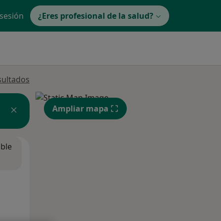
 sesión
¿Eres profesional de la salud?
sultados
Ampliar mapa
ible