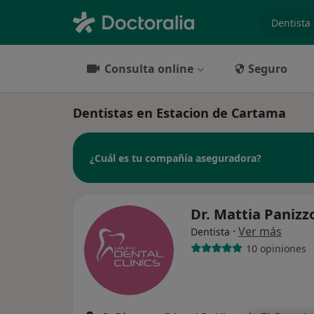
especiali
Consulta online
Seguro
Dentistas en Estacion de Cartama
¿Cuál es tu compañía aseguradora?
Dr. Mattia Panizz
·
Ver más
Dentista
10 opiniones