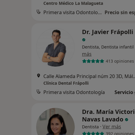
Centro Médico La Malagueta
Primera visita Odontología
Precio sin es
Dr. Javier Frápoll
Dentista, Dentista infantil
más
413 opiniones
Calle Alameda Principa
Clínica Dental Frápolli
Primera visita Odontología
Servicio
Dra. María Victor
Navas Lavado
·
Ver más
Dentista
392 opiniones