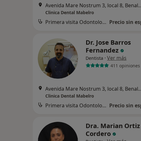
Avenida Mare Nostrum 3, local 
Clinica Dental Mabelro
Primera visita Odontología
Precio sin es
Dr. Jose Barros
Fernandez
·
Ver más
Dentista
411 opiniones
Avenida Mare Nostrum 3, local 
Clinica Dental Mabelro
Primera visita Odontología
Precio sin es
Dra. Marian Ortiz
Cordero