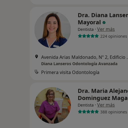
Dra. Diana Lanse
Mayoral
·
Ver más
Dentista
224 opiniones
Avenida Arias Maldonado
Diana Lanseros Odontología Avanzada
Primera visita Odontología
Dra. Maria Alejan
Dominguez Maga
·
Ver más
Dentista
388 opiniones