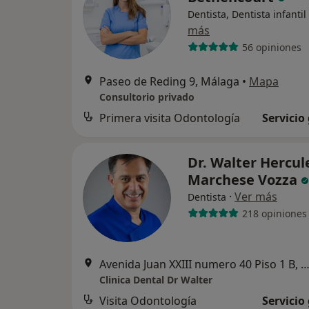
Dentista, Dentista infantil
más
56 opiniones
Paseo de Reding 9, Málaga
•
Mapa
Consultorio privado
Primera visita Odontología
Servicio
Dr. Walter Hercul
Marchese Vozza
·
Ver más
Dentista
218 opiniones
Avenida Juan XXIII numero 40 Piso 1 B, Má
Clinica Dental Dr Walter
Visita Odontología
Servicio