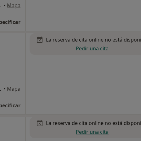
8, Benalmádena
•
Mapa
pecificar
La reserva de cita online no está dispon
Pedir una cita
8, Benalmádena
•
Mapa
pecificar
La reserva de cita online no está dispon
Pedir una cita