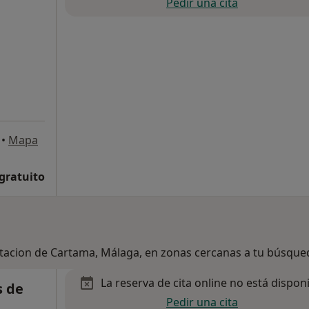
Pedir una cita
•
Mapa
 gratuito
Estacion de Cartama, Málaga, en zonas cercanas a tu búsque
La reserva de cita online no está dispon
s de
Pedir una cita