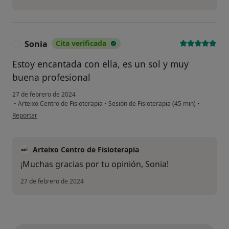
Sonia
Cita verificada
S
Estoy encantada con ella, es un sol y muy
buena profesional
27 de febrero de 2024
•
Arteixo Centro de Fisioterapia
•
Sesión de Fisioterapia (45 min)
•
en opinión del usuario Sonia
Reportar
Arteixo Centro de Fisioterapia
¡Muchas gracias por tu opinión, Sonia!
27 de febrero de 2024