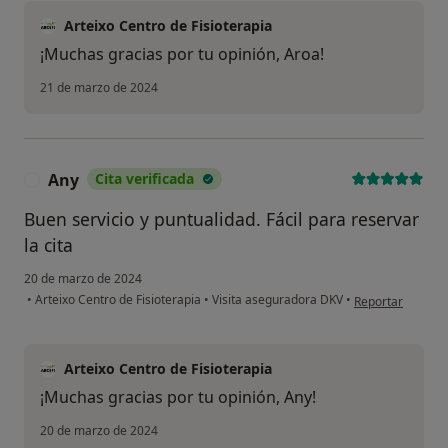
Arteixo Centro de Fisioterapia
¡Muchas gracias por tu opinión, Aroa!
21 de marzo de 2024
Any
Cita verificada
A
Buen servicio y puntualidad. Fácil para reservar
la cita
20 de marzo de 2024
en opinión del u
•
Arteixo Centro de Fisioterapia
•
Visita aseguradora DKV
•
Reportar
Arteixo Centro de Fisioterapia
¡Muchas gracias por tu opinión, Any!
20 de marzo de 2024