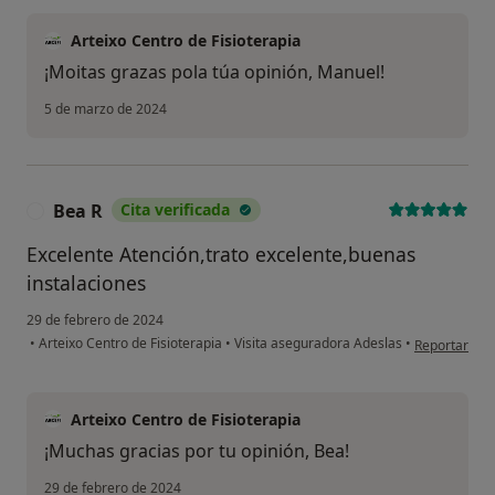
Arteixo Centro de Fisioterapia
¡Moitas grazas pola túa opinión, Manuel!
5 de marzo de 2024
Bea R
Cita verificada
B
Excelente Atención,trato excelente,buenas
instalaciones
29 de febrero de 2024
en opinión de
•
Arteixo Centro de Fisioterapia
•
Visita aseguradora Adeslas
•
Reportar
Arteixo Centro de Fisioterapia
¡Muchas gracias por tu opinión, Bea!
29 de febrero de 2024