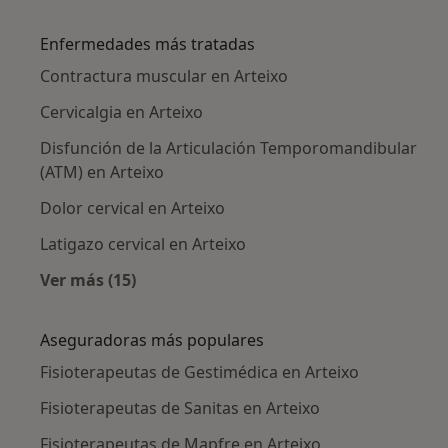
Más en esta categoría: Ciudades cercanas a A
Enfermedades más tratadas
Contractura muscular en Arteixo
Cervicalgia en Arteixo
Disfunción de la Articulación Temporomandibular
(ATM) en Arteixo
Dolor cervical en Arteixo
Latigazo cervical en Arteixo
Ver más (15)
Más en esta categoría: Enfermedades más tr
Aseguradoras más populares
Fisioterapeutas de Gestimédica en Arteixo
Fisioterapeutas de Sanitas en Arteixo
Fisioterapeutas de Mapfre en Arteixo