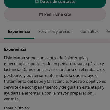
Datos de contacto
Pedir una cita
Experiencia
Servicios y precios
Consultas
A
Experiencia
Fisio Mamá somos un centro de fisioterapia y
ginecología especializado en pediatría, suelo pélvico y
lactancia. Damos un servicio sanitario en el embarazo,
postparto y posterior maternidad, lo que incluye el
tratamiento del bebé y la lactancia. Nuestro objetivo es
servirte de acompañamiento y de guía en esta etapa y
ayudarte a afrontarla con la mayor preparación
Sobre mí
posible.
ver más
Especialista en: