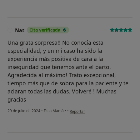
Nat
Cita verificada
N
Una grata sorpresa!! No conocía esta
especialidad, y en mi caso ha sido la
experiencia más positiva de cara a la
inseguridad que tenemos ante el parto.
Agradecida al máximo! Trato excepcional,
tiempo más que de sobra para la paciente y te
aclaran todas las dudas. Volveré ! Muchas
gracias
en opinión del usuario Nat
29 de julio de 2024
•
Fisio Mamá
•
•
Reportar