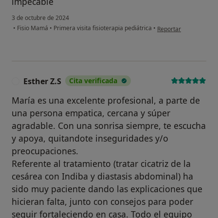
impecable
3 de octubre de 2024
en opinión del usuario 
•
Fisio Mamá
•
Primera visita fisioterapia pediátrica
•
Reportar
Esther Z.S
Cita verificada
E
María es una excelente profesional, a parte de
una persona empatica, cercana y súper
agradable. Con una sonrisa siempre, te escucha
y apoya, quitandote inseguridades y/o
preocupaciones.
Referente al tratamiento (tratar cicatriz de la
cesárea con Indiba y diastasis abdominal) ha
sido muy paciente dando las explicaciones que
hicieran falta, junto con consejos para poder
seguir fortaleciendo en casa. Todo el equipo