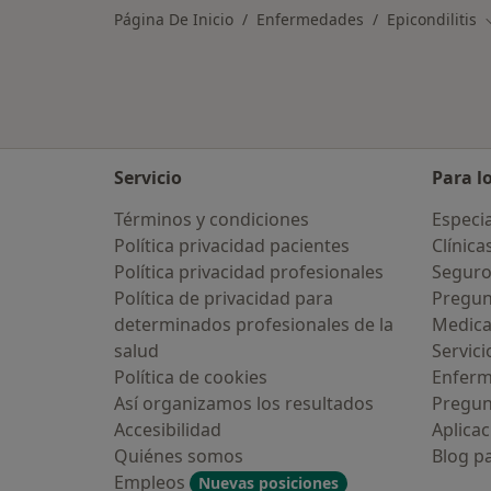
Página De Inicio
Enfermedades
Epicondilitis
Servicio
Para l
Términos y condiciones
Especia
Política privacidad pacientes
Clínica
Política privacidad profesionales
Seguro
Política de privacidad para
Pregun
determinados profesionales de la
Medic
salud
Servici
Política de cookies
Enfer
Así organizamos los resultados
Pregun
Accesibilidad
Aplicac
Quiénes somos
Blog p
Empleos
Nuevas posiciones