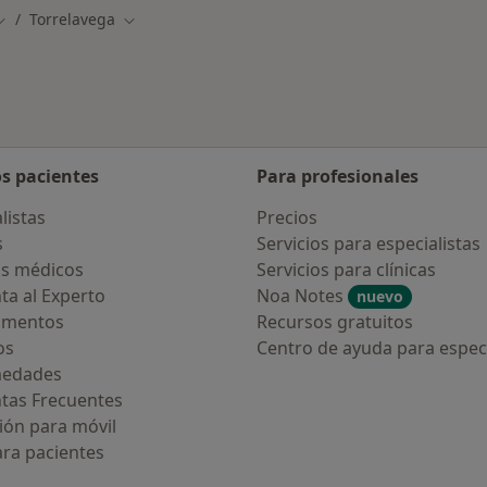
Torrelavega
Cambiar de ciudad
Cambiar de ciudad
os pacientes
Para profesionales
listas
Precios
s
Servicios para especialistas
s médicos
Servicios para clínicas
ta al Experto
Noa Notes
nuevo
amentos
Recursos gratuitos
os
Centro de ayuda para especi
medades
tas Frecuentes
ión para móvil
ara pacientes