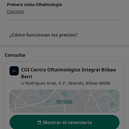
Primera visita Oftalmología
Detalles
¿Cómo funcionan los precios?
Consulta
COI Centro Oftalmológico Integral Bilbao
Berri
c/ Rodríguez Arias, 6 2º,
Abando
,
Bilbao
48008
Ampliar
se abre en una nueva pestañ
Disponibilidad
Mostrar el calendario