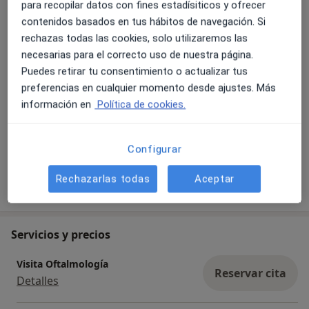
para recopilar datos con fines estadísiticos y ofrecer
Fotos y vídeos
contenidos basados en tus hábitos de navegación. Si
rechazas todas las cookies, solo utilizaremos las
necesarias para el correcto uso de nuestra página.
Puedes retirar tu consentimiento o actualizar tus
preferencias en cualquier momento desde ajustes. Más
información en
Política de cookies.
Ver galería (5)
Configurar
Rechazarlas todas
Aceptar
Mostrar más detalles
sobre la experiencia
Servicios y precios
Visita Oftalmología
Reservar cita
Detalles