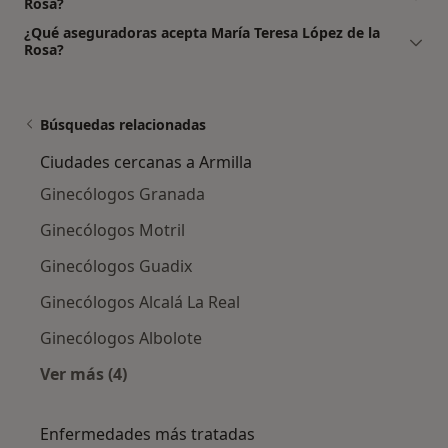
Rosa?
¿Qué aseguradoras acepta María Teresa López de la
Rosa?
Búsquedas relacionadas
Ciudades cercanas a Armilla
Ginecólogos Granada
Ginecólogos Motril
Ginecólogos Guadix
Ginecólogos Alcalá La Real
Ginecólogos Albolote
Ver más (4)
Más en esta categoría: Ciudades cercanas a A
Enfermedades más tratadas