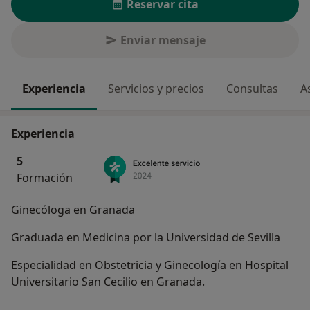
Reservar cita
Enviar mensaje
Experiencia
Servicios y precios
Consultas
A
Experiencia
5
Formación
Ginecóloga en Granada
Graduada en Medicina por la Universidad de Sevilla
Especialidad en Obstetricia y Ginecología en Hospital
Universitario San Cecilio en Granada.