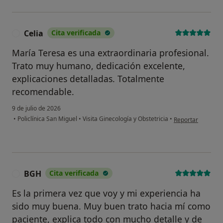
Celia
Cita verificada
María Teresa es una extraordinaria profesional.
Trato muy humano, dedicación excelente,
explicaciones detalladas. Totalmente
recomendable.
9 de julio de 2026
en opinión del usu
•
Policlínica San Miguel
•
Visita Ginecología y Obstetricia
•
Reportar
BGH
Cita verificada
B
Es la primera vez que voy y mi experiencia ha
sido muy buena. Muy buen trato hacia mí como
paciente, explica todo con mucho detalle y de