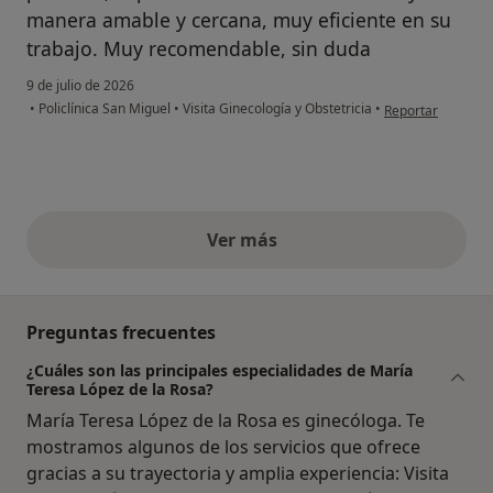
manera amable y cercana, muy eficiente en su
trabajo. Muy recomendable, sin duda
9 de julio de 2026
en opinión del us
•
Policlínica San Miguel
•
Visita Ginecología y Obstetricia
•
Reportar
Ver más
opiniones anteriores
Preguntas frecuentes
¿Cuáles son las principales especialidades de María
Teresa López de la Rosa?
María Teresa López de la Rosa es ginecóloga. Te
mostramos algunos de los servicios que ofrece
gracias a su trayectoria y amplia experiencia: Visita