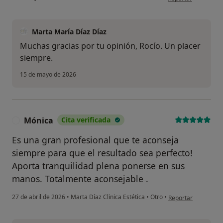
Marta María Díaz Díaz
Muchas gracias por tu opinión, Rocío. Un placer
siempre.
15 de mayo de 2026
Mónica
Cita verificada
M
Es una gran profesional que te aconseja
siempre para que el resultado sea perfecto!
Aporta tranquilidad plena ponerse en sus
manos. Totalmente aconsejable .
en opinión del usua
27 de abril de 2026
•
Marta Díaz Clinica Estética
•
Otro
•
Reportar