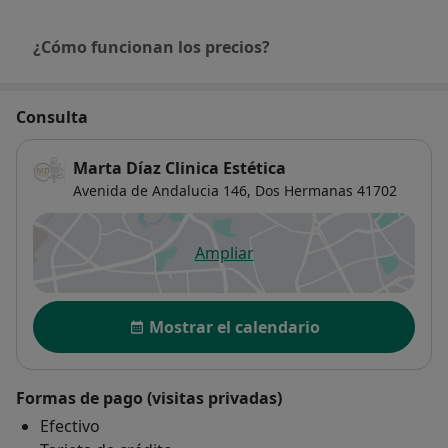
¿Cómo funcionan los precios?
Consulta
Marta Díaz Clinica Estética
Avenida de Andalucia 146,
Dos Hermanas
41702
Ampliar
se abre en una nueva pestañ
Disponibilidad
Mostrar el calendario
Formas de pago (visitas privadas)
Efectivo