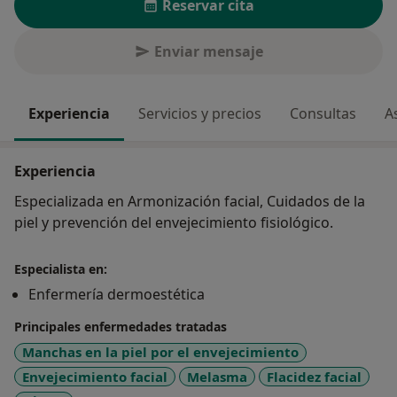
Reservar cita
Enviar mensaje
Experiencia
Servicios y precios
Consultas
A
Experiencia
Especializada en Armonización facial, Cuidados de la
piel y prevención del envejecimiento fisiológico.
Especialista en:
Enfermería dermoestética
Principales enfermedades tratadas
Manchas en la piel por el envejecimiento
Envejecimiento facial
Melasma
Flacidez facial