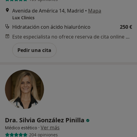
Avenida de América 14, Madrid
•
Mapa
Lux Clinics
Hidratación con ácido hialurónico
250 €
Este especialista no ofrece reserva de cita online en esta dirección.
Pedir una cita
Dra. Silvia González Pinilla
·
Ver más
Médico estético
204 opiniones