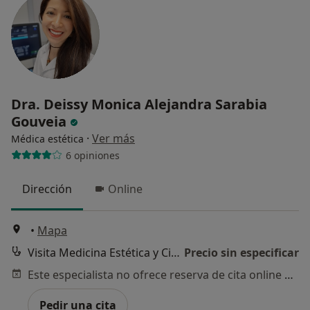
Dra. Deissy Monica Alejandra Sarabia
Gouveia
·
Ver más
Médica estética
6 opiniones
Dirección
Online
•
Mapa
Visita Medicina Estética y Cirugía Cosmética
Precio sin especificar
Este especialista no ofrece reserva de cita online en esta dirección.
Pedir una cita