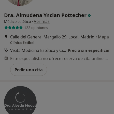
Dra. Almudena Ynclan Pottecher
·
Ver más
Médico estético
122 opiniones
Calle del General Margallo 29, Local, Madrid
•
Mapa
Clínica Estibel
Visita Medicina Estética y Cirugía Cosmética
Precio sin especificar
Este especialista no ofrece reserva de cita online en esta dirección.
Pedir una cita