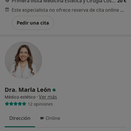
Primera visita Medicina Estética y Cirugía Cosmética
20 €
Este especialista no ofrece reserva de cita online en esta dirección.
Pedir una cita
Dra. Marla León
·
Ver más
Médico estético
12 opiniones
Dirección
Online