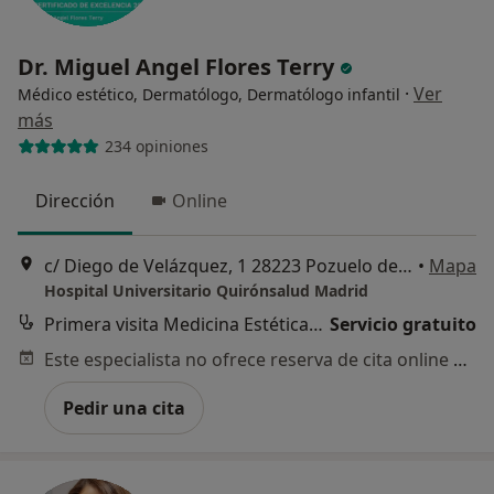
Dr. Miguel Angel Flores Terry
·
Ver
Médico estético, Dermatólogo, Dermatólogo infantil
más
234 opiniones
Dirección
Online
c/ Diego de Velázquez, 1 28223 Pozuelo de Alarcón Madrid,
•
Mapa
Hospital Universitario Quirónsalud Madrid
Primera visita Medicina Estética y Cirugía Cosmética
Servicio gratuito
Este especialista no ofrece reserva de cita online en esta dirección.
Pedir una cita