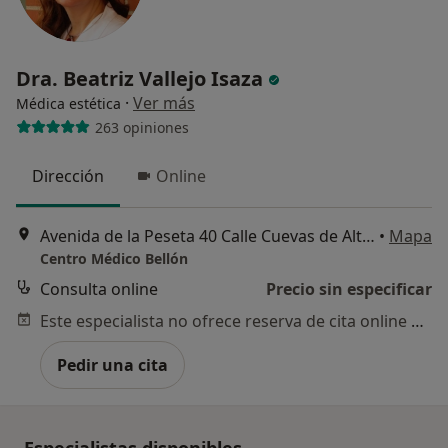
Dra. Beatriz Vallejo Isaza
·
Ver más
Médica estética
263 opiniones
Dirección
Online
Avenida de la Peseta 40 Calle Cuevas de Altamira, Local, 8, Madrid
•
Mapa
Centro Médico Bellón
Consulta online
Precio sin especificar
Este especialista no ofrece reserva de cita online en esta dirección.
Pedir una cita
Especialistas disponibles