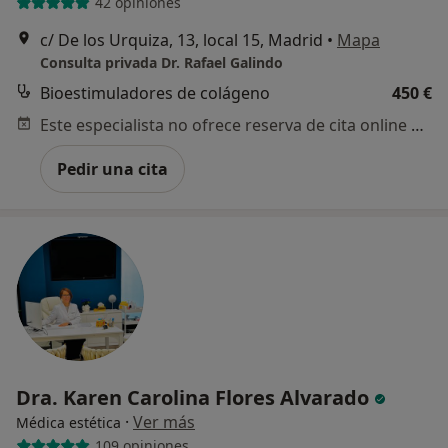
42 opiniones
c/ De los Urquiza, 13, local 15, Madrid
•
Mapa
Consulta privada Dr. Rafael Galindo
Bioestimuladores de colágeno
450 €
Este especialista no ofrece reserva de cita online en esta dirección.
Pedir una cita
Dra. Karen Carolina Flores Alvarado
·
Ver más
Médica estética
109 opiniones