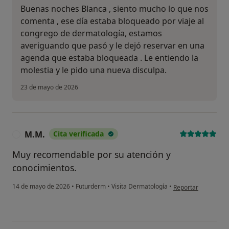
Buenas noches Blanca , siento mucho lo que nos
comenta , ese día estaba bloqueado por viaje al
congrego de dermatología, estamos
averiguando que pasó y le dejó reservar en una
agenda que estaba bloqueada . Le entiendo la
molestia y le pido una nueva disculpa.
23 de mayo de 2026
M.M.
Cita verificada
M
Muy recomendable por su atención y
conocimientos.
en opinión del usua
14 de mayo de 2026
•
Futurderm
•
Visita Dermatología
•
Reportar