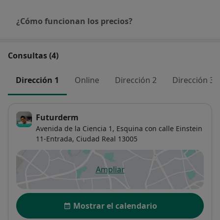
¿Cómo funcionan los precios?
Consultas (4)
Dirección 1
Online
Dirección 2
Dirección 3
Futurderm
Avenida de la Ciencia 1,
Esquina con calle Einstein
11-Entrada,
Ciudad Real
13005
Ampliar
se abre en una nueva pestañ
Disponibilidad
Mostrar el calendario