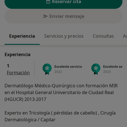
Reservar cita
Enviar mensaje
Experiencia
Servicios y precios
Consultas
A
Experiencia
1
Formación
Dermatólogo Médico-Quirúrgico con formación MIR
en el Hospital General Universitario de Ciudad Real
(HGUCR) 2013-2017
Experto en Tricología ( pérdidas de cabello) , Cirugía
Dermatológica / Capilar