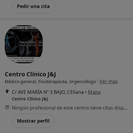
Pedir una cita
Centro Clínico J&J
·
Ver más
Médico general, Fisioterapeuta, Urgenciólogo
C/ AVE MARÍA Nº 3 BAJO, L'Eliana
•
Mapa
Centro Clínico J&J
Ningún profesional de este centro tiene citas disponibles
Mostrar perfil