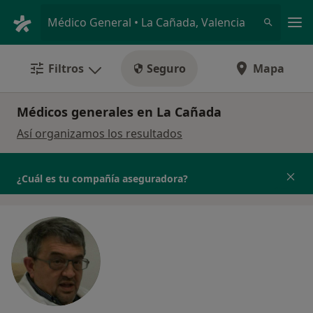
Men
Médico General • La Cañada, Valencia
Filtros
Seguro
Mapa
Médicos generales en La Cañada
Así organizamos los resultados
¿Cuál es tu compañía aseguradora?