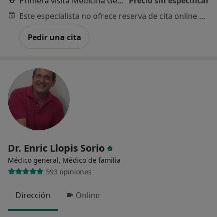
Primera visita Medicina General
Precio sin especificar
Este especialista no ofrece reserva de cita online en esta dirección.
Pedir una cita
Dr. Enric Llopis Sorio
Médico general, Médico de familia
593 opiniones
Dirección
Online