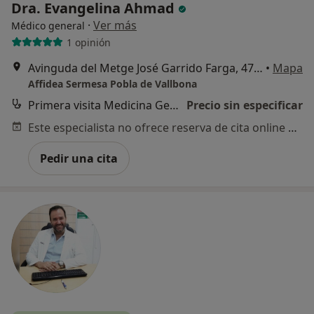
Dra. Evangelina Ahmad
·
Ver más
Médico general
1 opinión
Avinguda del Metge José Garrido Farga, 47, La Pobla de Vallbona
•
Mapa
Affidea Sermesa Pobla de Vallbona
Primera visita Medicina General
Precio sin especificar
Este especialista no ofrece reserva de cita online en esta dirección.
Pedir una cita