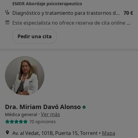
EMDR Abordaje psicoterapeutico
Diagnóstico y tratamiento para trastornos de ansiedad
70 €
Este especialista no ofrece reserva de cita online en esta dirección.
Pedir una cita
Dra. Miriam Davó Alonso
·
Ver más
Médica general
70 opiniones
Av. al Vedat, 101B, Puerta 15, Torrent
•
Mapa