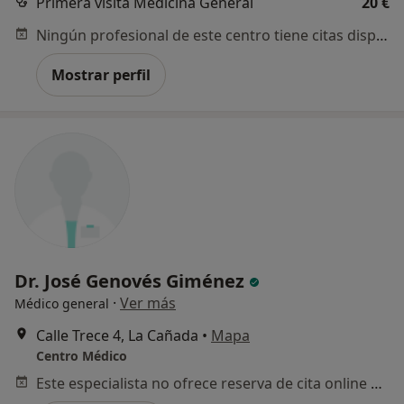
Primera visita Medicina General
20 €
Ningún profesional de este centro tiene citas disponibles
Mostrar perfil
Dr. José Genovés Giménez
·
Ver más
Médico general
Calle Trece 4, La Cañada
•
Mapa
Centro Médico
Este especialista no ofrece reserva de cita online en esta dirección.