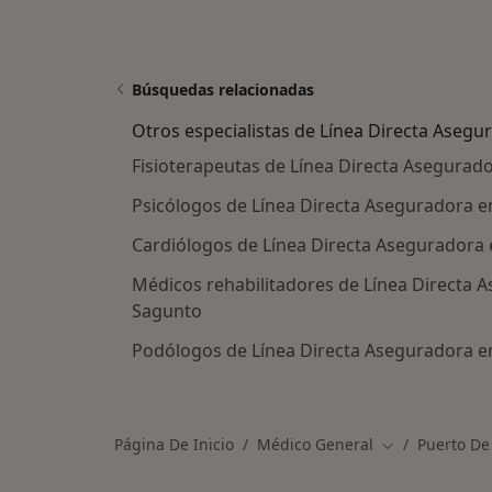
Búsquedas relacionadas
Otros especialistas de Línea Directa Asegu
Fisioterapeutas de Línea Directa Asegurad
Psicólogos de Línea Directa Aseguradora 
Cardiólogos de Línea Directa Aseguradora
Médicos rehabilitadores de Línea Directa 
Sagunto
Podólogos de Línea Directa Aseguradora e
Página De Inicio
Médico General
Puerto De
Cambiar de ci