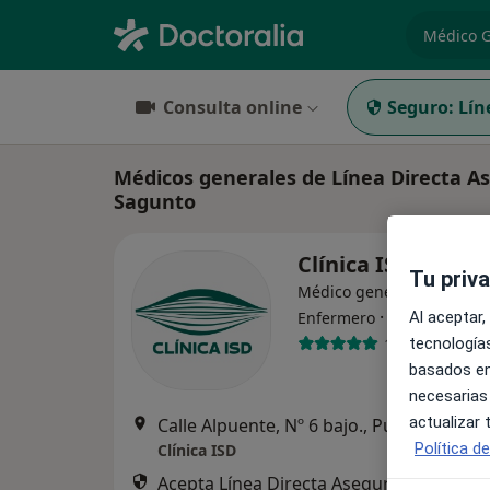
especiali
Consulta online
Seguro:
Lín
Médicos generales de Línea Directa A
Sagunto
Clínica ISD
Tu priv
Médico general, Cardiólog
·
Ver más
Al aceptar,
Enfermero
1876 opinione
tecnologías
basados en
necesarias
actualizar
Calle Alpuente, Nº 6 bajo., Puerto de 
Política d
Clínica ISD
Acepta Línea Directa Aseguradora