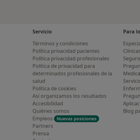
Servicio
Para l
Términos y condiciones
Especia
Política privacidad pacientes
Clínica
Política privacidad profesionales
Seguro
Política de privacidad para
Pregun
determinados profesionales de la
Medic
salud
Servici
Política de cookies
Enfer
Así organizamos los resultados
Pregun
Accesibilidad
Aplicac
Quiénes somos
Blog p
Empleos
Nuevas posiciones
Partners
Prensa