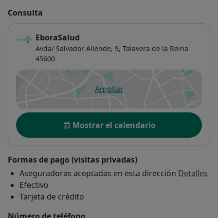
Consulta
EboraSalud
Avda/ Salvador Allende, 9,
Talavera de la Reina
45600
Ampliar
se abre en una nueva pestañ
Disponibilidad
Mostrar el calendario
Formas de pago (visitas privadas)
Aseguradoras aceptadas en esta dirección
Detalles
Efectivo
Tarjeta de crédito
Número de teléfono