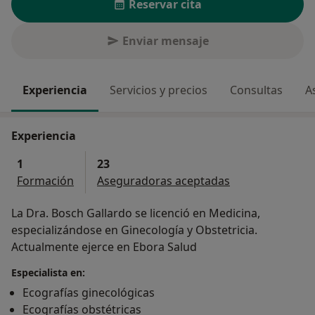
Reservar cita
Enviar mensaje
Experiencia
Servicios y precios
Consultas
A
Experiencia
1
23
Formación
Aseguradoras aceptadas
La Dra. Bosch Gallardo se licenció en Medicina,
especializándose en Ginecología y Obstetricia.
Actualmente ejerce en Ebora Salud
Especialista en:
Ecografías ginecológicas
Ecografías obstétricas