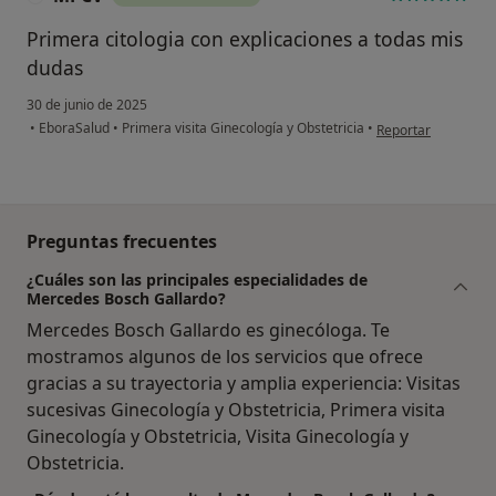
Primera citologia con explicaciones a todas mis
dudas
30 de junio de 2025
en opinión del usu
•
EboraSalud
•
Primera visita Ginecología y Obstetricia
•
Reportar
Preguntas frecuentes
¿Cuáles son las principales especialidades de
Mercedes Bosch Gallardo?
Mercedes Bosch Gallardo es ginecóloga. Te
mostramos algunos de los servicios que ofrece
gracias a su trayectoria y amplia experiencia: Visitas
sucesivas Ginecología y Obstetricia, Primera visita
Ginecología y Obstetricia, Visita Ginecología y
Obstetricia.