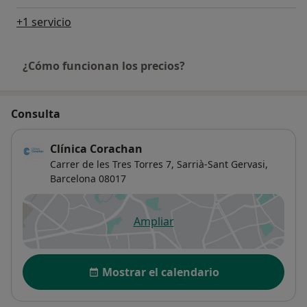
+1 servicio
¿Cómo funcionan los precios?
Consulta
Clínica Corachan
Carrer de les Tres Torres 7,
Sarrià-Sant Gervasi
,
Barcelona
08017
Ampliar
se abre en una nueva pestañ
Disponibilidad
Mostrar el calendario