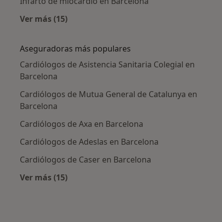
Infarto de miocardio en Barcelona
Ver más (15)
Más en esta categoría: Enfermedades más tr
Aseguradoras más populares
Cardiólogos de Asistencia Sanitaria Colegial en
Barcelona
Cardiólogos de Mutua General de Catalunya en
Barcelona
Cardiólogos de Axa en Barcelona
Cardiólogos de Adeslas en Barcelona
Cardiólogos de Caser en Barcelona
Ver más (15)
Más en esta categoría: Aseguradoras más po