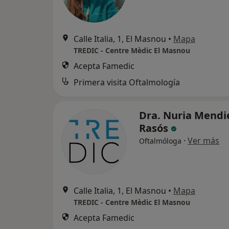
Calle Italia, 1, El Masnou
•
Mapa
TREDIC - Centre Mèdic El Masnou
Acepta Famedic
Primera visita Oftalmología
Dra. Nuria Mendi
Rasós
·
Ver más
Oftalmóloga
Calle Italia, 1, El Masnou
•
Mapa
TREDIC - Centre Mèdic El Masnou
Acepta Famedic