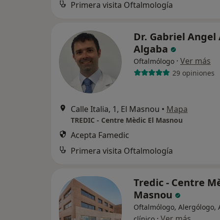
Primera visita Oftalmología
Dr. Gabriel Angel
Algaba
·
Ver más
Oftalmólogo
29 opiniones
Calle Italia, 1, El Masnou
•
Mapa
TREDIC - Centre Mèdic El Masnou
Acepta Famedic
Primera visita Oftalmología
Tredic - Centre Mè
Masnou
Oftalmólogo, Alergólogo, 
·
Ver más
clínico