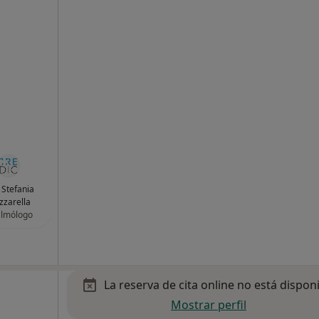
 Stefania
zarella
almólogo
La reserva de cita online no está dispon
Mostrar perfil