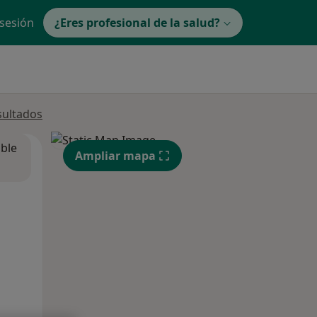
 sesión
¿Eres profesional de la salud?
sultados
ible
Ampliar mapa