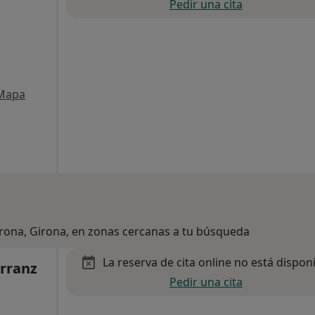
Pedir una cita
Mapa
irona, Girona, en zonas cercanas a tu búsqueda
La reserva de cita online no está dispon
erranz
Pedir una cita