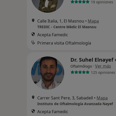
19 opiniones
Calle Italia, 1, El Masnou
•
Mapa
TREDIC - Centre Mèdic El Masnou
Acepta Famedic
Primera visita Oftalmología
Dr. Suhel Elnayef
·
Ver más
Oftalmólogo
125 opiniones
Carrer Sant Pere, 3, Sabadell
•
Mapa
Instituto de Oftalmología Avanzada Nayef
Acepta Famedic