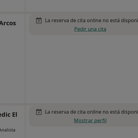
La reserva de cita online no está dispon
 Arcos
Pedir una cita
La reserva de cita online no está dispon
dic El
Mostrar perfil
Analista