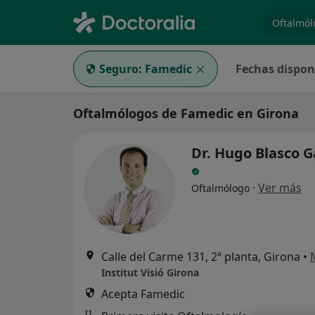
especiali
Seguro:
Famedic
Fechas dispon
Oftalmólogos de Famedic en Girona
Dr. Hugo Blasco G
·
Ver más
Oftalmólogo
Calle del Carme 131, 2ª planta, Girona
•
Institut Visió Girona
Acepta Famedic