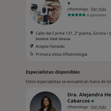
·
Ver más
Oftalmólogo
8 opiniones
Calle del Carme 131, 2ª planta, Girona
•
Institut Visió Girona
Acepta Famedic
Primera visita Oftalmología
Especialistas disponibles
Estos especialistas se encuentran fuera de G
Dra. Alejandra H
Cabarcos
·
Ver más
Oftalmólogo