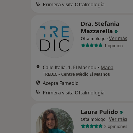
Primera visita Oftalmología
Dra. Stefania
Mazzarella
·
Ver más
Oftalmólogo
1 opinión
Calle Italia, 1, El Masnou
•
Mapa
TREDIC - Centre Mèdic El Masnou
Acepta Famedic
Primera visita Oftalmología
Laura Pulido
·
Ver más
Oftalmólogo
2 opiniones