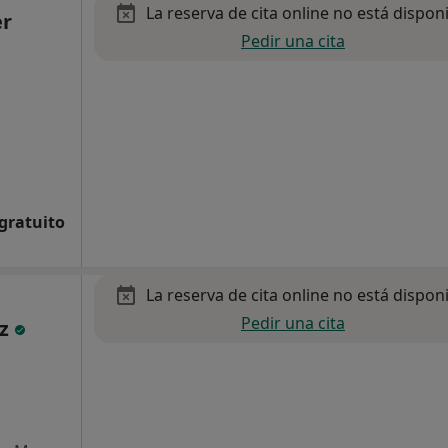
La reserva de cita online no está dispon
er
Pedir una cita
 gratuito
La reserva de cita online no está dispon
Pedir una cita
ez