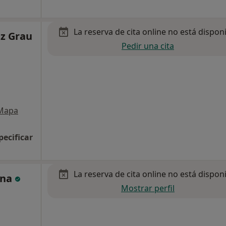
La reserva de cita online no está dispon
ez Grau
Pedir una cita
Mapa
pecificar
La reserva de cita online no está dispon
ona
Mostrar perfil