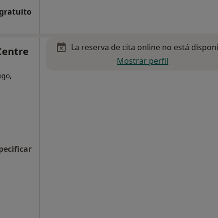
 gratuito
La reserva de cita online no está dispon
Centre
Mostrar perfil
ogo,
pecificar