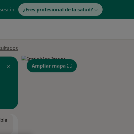
 sesión
¿Eres profesional de la salud?
sultados
Ampliar mapa
ible