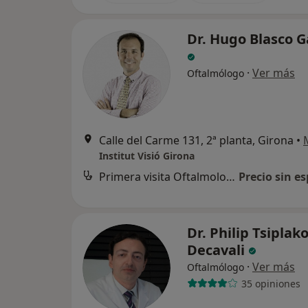
Dr. Hugo Blasco G
·
Ver más
Oftalmólogo
Calle del Carme 131, 2ª planta, Girona
•
Institut Visió Girona
Primera visita Oftalmología
Precio sin es
Dr. Philip Tsiplak
Decavali
·
Ver más
Oftalmólogo
35 opiniones