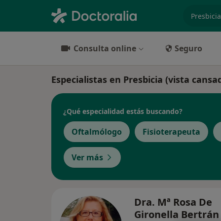
especiali
Consulta online
Seguro
Especialistas en Presbicia (vista cansa
¿Qué especialidad estás buscando?
Oftalmólogo
Fisioterapeuta
Ver más
Dra. Mª Rosa De
Gironella Bertrá