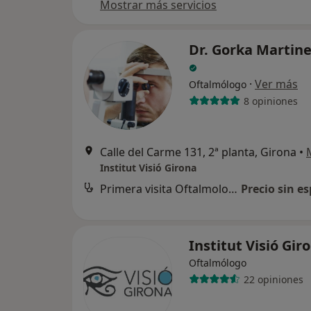
Mostrar más servicios
Dr. Gorka Martin
·
Ver más
Oftalmólogo
8 opiniones
Calle del Carme 131, 2ª planta, Girona
•
Institut Visió Girona
Primera visita Oftalmología
Precio sin es
Institut Visió Gir
Oftalmólogo
22 opiniones