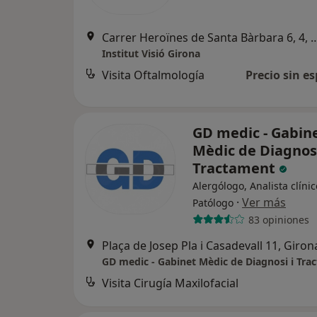
Carrer Heroïnes de Santa Bàrbar
Institut Visió Girona
Visita Oftalmología
Precio sin es
GD medic - Gabin
Mèdic de Diagnosi
Tractament
Alergólogo, Analista clínic
·
Ver más
Patólogo
83 opiniones
Plaça de Josep Pla i Casadevall 11, Giron
GD medic - Gabinet Mèdic de Diagnosi i Tra
Visita Cirugía Maxilofacial