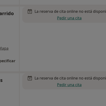
La reserva de cita online no está dispon
arrido
Pedir una cita
Mapa
pecificar
La reserva de cita online no está dispon
os
Pedir una cita