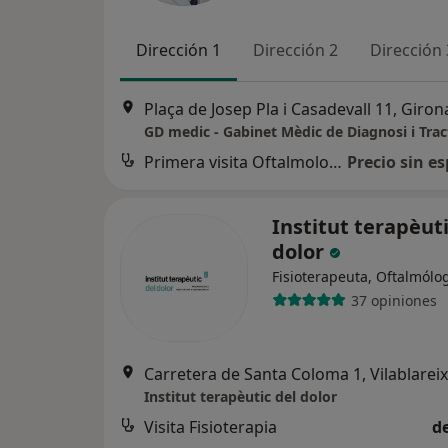
Dirección 1
Dirección 2
Dirección 
Plaça de Josep Pla i Casadevall 11, Giron
GD medic - Gabinet Mèdic de Diagnosi i Tra
Primera visita Oftalmología
Precio sin es
Institut terapèuti
dolor
Fisioterapeuta, Oftalmólo
37 opiniones
Carretera de Santa Coloma 1, Vilablareix
Institut terapèutic del dolor
Visita Fisioterapia
d