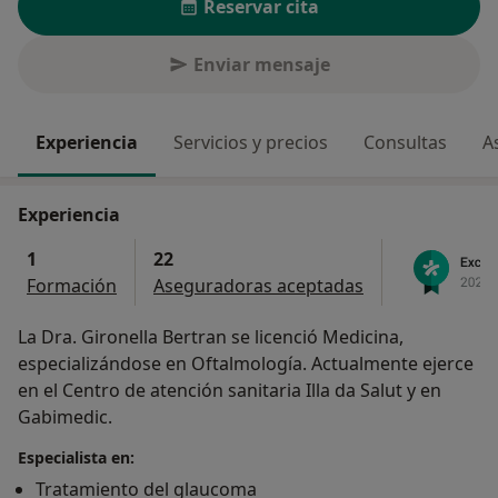
Reservar cita
Enviar mensaje
Experiencia
Servicios y precios
Consultas
A
Experiencia
1
22
Formación
Aseguradoras aceptadas
La Dra. Gironella Bertran se licenció Medicina,
especializándose en Oftalmología. Actualmente ejerce
en el Centro de atención sanitaria Illa da Salut y en
Gabimedic.
Especialista en:
Tratamiento del glaucoma