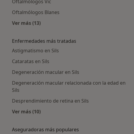
Oftalmólogos Vic
Oftalmólogos Blanes
Ver más (13)
Más en esta categoría: Ciudades cercanas a Si
Enfermedades más tratadas
Astigmatismo en Sils
Cataratas en Sils
Degeneración macular en Sils
Degeneración macular relacionada con la edad en
Sils
Desprendimiento de retina en Sils
Ver más (10)
Más en esta categoría: Enfermedades más tr
Aseguradoras más populares