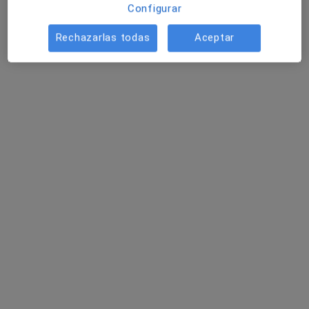
Configurar
Dirección 1
Dirección 2
Dirección 3
Rechazarlas todas
Aceptar
Avenida Marqués de Villanueva del Prado, 30, Puerto de la Cruz
•
Mapa
Miranza Clínica Muiños - Puerto de la Cruz
Primera visita Oftalmología
Precio sin especificar
Este especialista no ofrece reserva de cita online en esta dirección.
Pedir una cita
Dra. Blanca Montesinos Ventura