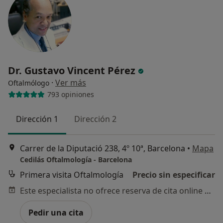
Dr. Gustavo Vincent Pérez
·
Ver más
Oftalmólogo
793 opiniones
Dirección 1
Dirección 2
Carrer de la Diputació 238, 4º 10ª, Barcelona
•
Mapa
Cedilás Oftalmología - Barcelona
Primera visita Oftalmología
Precio sin especificar
Este especialista no ofrece reserva de cita online en esta dirección.
Pedir una cita