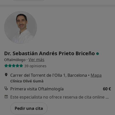
Dr. Sebastián Andrés Prieto Briceño
·
Ver más
Oftalmólogo
39 opiniones
Carrer del Torrent de l'Olla 1, Barcelona
•
Mapa
Clínica Olivé Gumà
Primera visita Oftalmología
60 €
Este especialista no ofrece reserva de cita online en esta dirección.
Pedir una cita