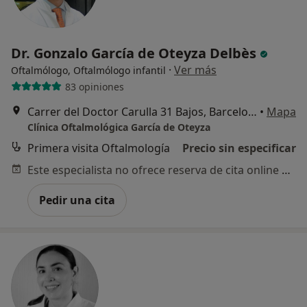
Dr. Gonzalo García de Oteyza Delbès
·
Ver más
Oftalmólogo, Oftalmólogo infantil
83 opiniones
Carrer del Doctor Carulla 31 Bajos, Barcelona
•
Mapa
Clínica Oftalmológica García de Oteyza
Primera visita Oftalmología
Precio sin especificar
Este especialista no ofrece reserva de cita online en esta dirección.
Pedir una cita