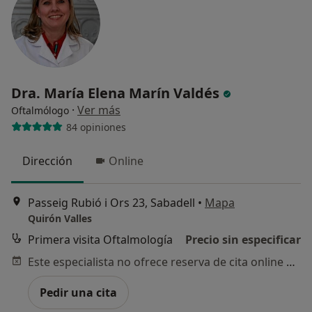
Dra. María Elena Marín Valdés
·
Ver más
Oftalmólogo
84 opiniones
Dirección
Online
Passeig Rubió i Ors 23, Sabadell
•
Mapa
Quirón Valles
Primera visita Oftalmología
Precio sin especificar
Este especialista no ofrece reserva de cita online en esta dirección.
Pedir una cita