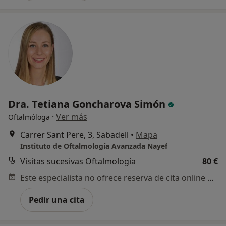
Dra. Tetiana Goncharova Simón
·
Ver más
Oftalmóloga
Carrer Sant Pere, 3, Sabadell
•
Mapa
Instituto de Oftalmología Avanzada Nayef
Visitas sucesivas Oftalmología
80 €
Este especialista no ofrece reserva de cita online en esta dirección.
Pedir una cita