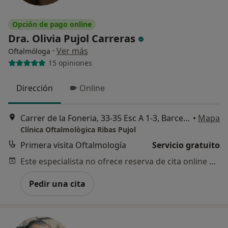
Opción de pago online
Dra. Olivia Pujol Carreras
·
Ver más
Oftalmóloga
15 opiniones
Dirección
Online
Carrer de la Foneria, 33-35 Esc A 1-3, Barcelona
•
Mapa
Clínica Oftalmològica Ribas Pujol
Primera visita Oftalmología
Servicio gratuito
Este especialista no ofrece reserva de cita online en esta dirección.
Pedir una cita