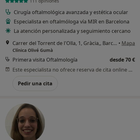
111 opiniones
Cirugía oftalmológica avanzada y estética ocular
Especialista en oftalmóloga vía MIR en Barcelona
La atención personalizada y seguimiento cercano
Carrer del Torrent de l'Olla, 1, Gràcia,, Barcelona
•
Mapa
Clínica Olivé Gumà
Primera visita Oftalmología
desde 70 €
Este especialista no ofrece reserva de cita online en esta dirección.
Pedir una cita