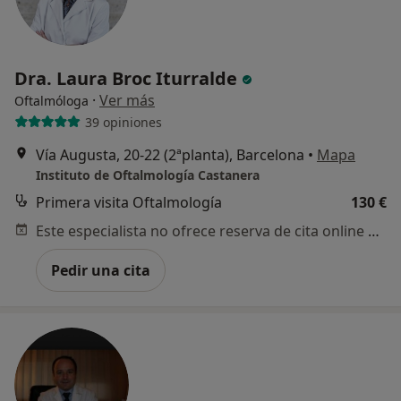
Dra. Laura Broc Iturralde
·
Ver más
Oftalmóloga
39 opiniones
Vía Augusta, 20-22 (2ªplanta), Barcelona
•
Mapa
Instituto de Oftalmología Castanera
Primera visita Oftalmología
130 €
Este especialista no ofrece reserva de cita online en esta dirección.
Pedir una cita