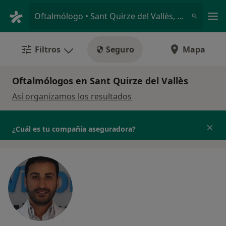
Men
Oftalmólogo • Sant Quirze del Vallès, Barcelona
Filtros
Seguro
Mapa
Oftalmólogos en Sant Quirze del Vallès
Así organizamos los resultados
¿Cuál es tu compañía aseguradora?