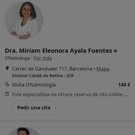
Dra. Miriam Eleonora Ayala Fuentes
·
Ver más
Oftalmóloga
Carrer de Ganduxer 117, Barcelona
•
Mapa
Institut Català de Retina - ICR
Visita Oftalmología
140 €
Este especialista no ofrece reserva de cita online en esta dirección.
Pedir una cita