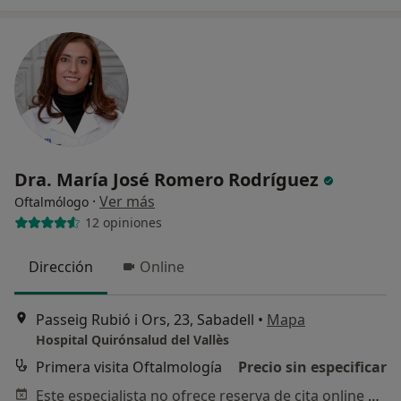
Dra. María José Romero Rodríguez
·
Ver más
Oftalmólogo
12 opiniones
Dirección
Online
Passeig Rubió i Ors, 23, Sabadell
•
Mapa
Hospital Quirónsalud del Vallès
Primera visita Oftalmología
Precio sin especificar
Este especialista no ofrece reserva de cita online en esta dirección.