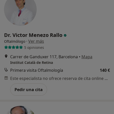
Dr. Victor Menezo Rallo
·
Ver más
Oftalmólogo
5 opiniones
Carrer de Ganduxer 117, Barcelona
•
Mapa
Institut Català de Retina
Primera visita Oftalmología
140 €
¿Alguna vez has usado una app
Este especialista no ofrece reserva de cita online en esta dirección.
o chatbot de IA para hablar
sobre un tema emocional o
Pedir una cita
psicológico?
Sí, varias veces
Sí, una vez