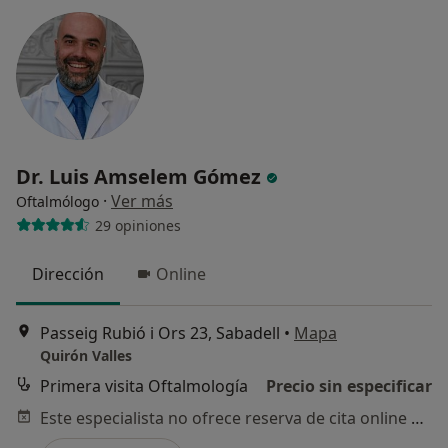
Dr. Luis Amselem Gómez
·
Ver más
Oftalmólogo
29 opiniones
Dirección
Online
Passeig Rubió i Ors 23, Sabadell
•
Mapa
Quirón Valles
Primera visita Oftalmología
Precio sin especificar
Este especialista no ofrece reserva de cita online en esta dirección.