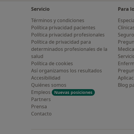
Servicio
Para l
Términos y condiciones
Especia
Política privacidad pacientes
Clínica
Política privacidad profesionales
Seguro
Política de privacidad para
Pregun
determinados profesionales de la
Medic
salud
Servici
Política de cookies
Enfer
Así organizamos los resultados
Pregun
Accesibilidad
Aplicac
Quiénes somos
Blog p
Empleos
Nuevas posiciones
Partners
Prensa
Contacto