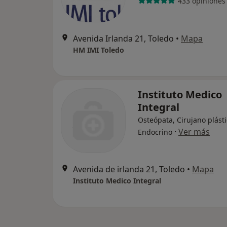
433 opiniones
Avenida Irlanda 21, Toledo
•
Mapa
HM IMI Toledo
Instituto Medico
Integral
Osteópata, Cirujano plásti
·
Ver más
Endocrino
Avenida de irlanda 21, Toledo
•
Mapa
Instituto Medico Integral