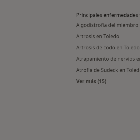
Principales enfermedades 
Algodistrofia del miembro
Artrosis en Toledo
Artrosis de codo en Toledo
Atrapamiento de nervios en
Atrofia de Sudeck en Tole
Ver más (15)
rcanas a Toledo
Más en esta catego