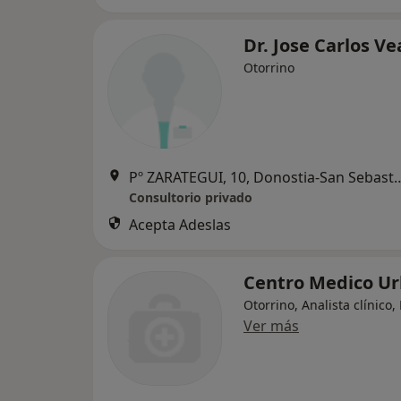
Dr. Jose Carlos Ve
Otorrino
Pº ZARATEGUI, 10, Donost
Consultorio privado
Acepta Adeslas
Centro Medico Ur
Otorrino, Analista clínico,
Ver más