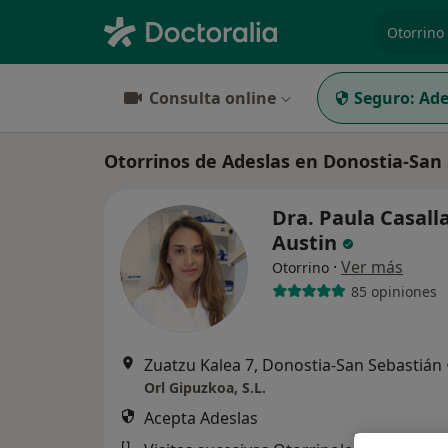
especiali
Consulta online
Seguro:
Ade
Otorrinos de Adeslas en Donostia-San
Dra. Paula Casall
Austin
·
Ver más
Otorrino
85 opiniones
Zuatzu Kalea 7, Donostia-San Sebastián
Orl Gipuzkoa, S.L.
Acepta Adeslas