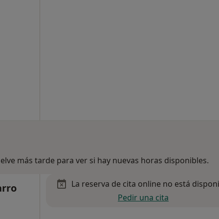
lve más tarde para ver si hay nuevas horas disponibles.
La reserva de cita online no está dispon
arro
Pedir una cita