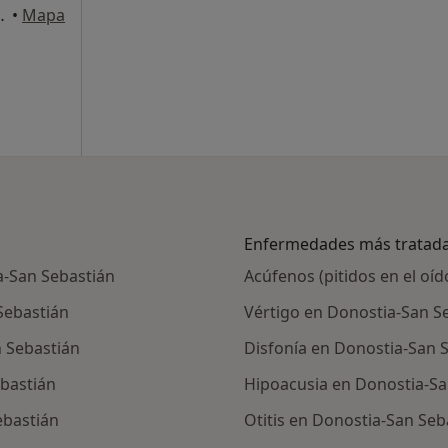
ia-San Sebastian
•
Mapa
Enfermedades más tratad
a-San Sebastián
Acúfenos (pitidos en el oí
Sebastián
Vértigo en Donostia-San S
 Sebastián
Disfonía en Donostia-San 
bastián
Hipoacusia en Donostia-Sa
ebastián
Otitis en Donostia-San Seb