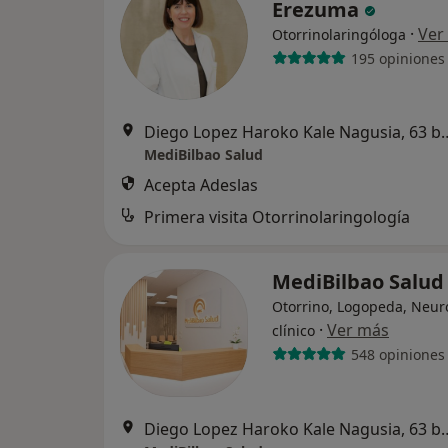
Erezuma
·
Ver
Otorrinolaringóloga
195 opiniones
Diego Lopez Haroko Kale N
MediBilbao Salud
Acepta Adeslas
Primera visita Otorrinolaringología
MediBilbao Salu
Otorrino, Logopeda, Neuro
·
Ver más
clínico
548 opiniones
Diego Lopez Haroko Kale N