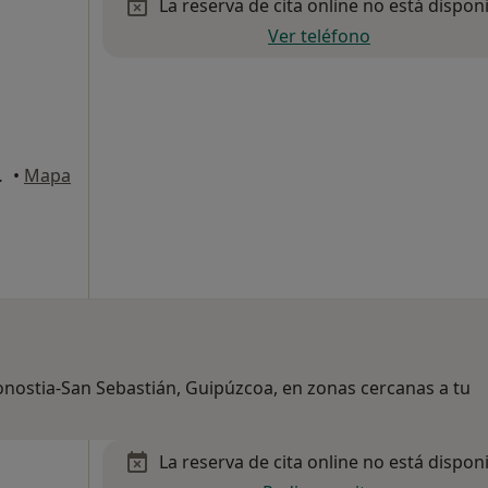
La reserva de cita online no está dispon
Ver teléfono
 Donostia-San Sebastian
•
Mapa
onostia-San Sebastián, Guipúzcoa, en zonas cercanas a tu
La reserva de cita online no está dispon