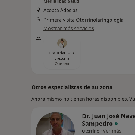
MediBilbao Salud
Acepta Adeslas
Primera visita Otorrinolaringología
Mostrar más servicios
Dra. Itziar Gotxi
Erezuma
Otorrino
Otros especialistas de su zona
Ahora mismo no tienen horas disponibles. Vue
Dr. Juan José Nav
Sampedro
·
Ver más
Otorrino