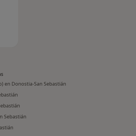
as
do) en Donostia-San Sebastián
ebastián
Sebastián
n Sebastián
astián