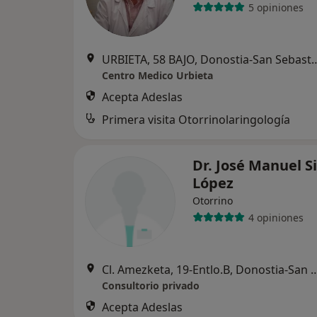
5 opiniones
URBIETA, 58 BAJO, Donost
Centro Medico Urbieta
Acepta Adeslas
Primera visita Otorrinolaringología
Dr. José Manuel S
López
Otorrino
4 opiniones
Cl. Amezketa, 19-Entlo.B, Donosti
Consultorio privado
Acepta Adeslas