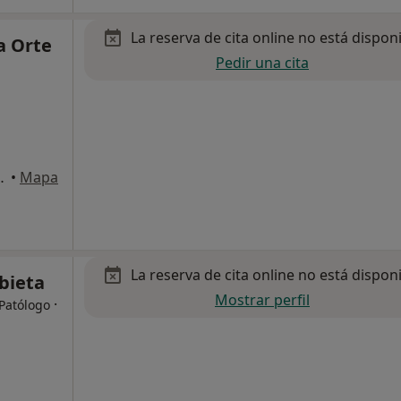
La reserva de cita online no está dispon
a Orte
Pedir una cita
ia-San Sebastian
•
Mapa
La reserva de cita online no está dispon
bieta
Mostrar perfil
·
 Patólogo