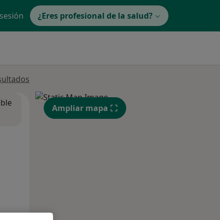
 sesión
¿Eres profesional de la salud?
sultados
ible
Ampliar mapa