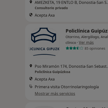
AMEZKETA, 19 ENTLO B
Consultorio privado
Acepta Axa
Policlínica Guipú
Otorrino, Alergólogo, Anal
·
Ver más
clínico
85 opiniones
Pso Miramón 174, D
Policlínica Guipúzkoa
Acepta Axa
Primera visita Otorrinolaringología
Mostrar más servicios