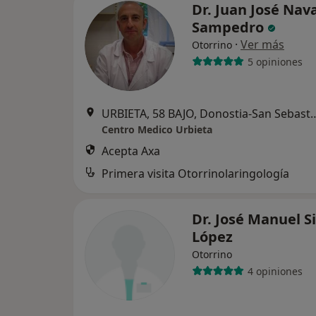
Dr. Juan José Nav
Sampedro
·
Ver más
Otorrino
5 opiniones
URBIETA, 58 BAJO, Donost
Centro Medico Urbieta
Acepta Axa
Primera visita Otorrinolaringología
Dr. José Manuel S
López
Otorrino
4 opiniones