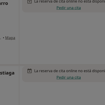
La reserva de cita online no está dispon
arro
Pedir una cita
ia-San Sebastian
•
Mapa
La reserva de cita online no está dispon
istiaga
Pedir una cita