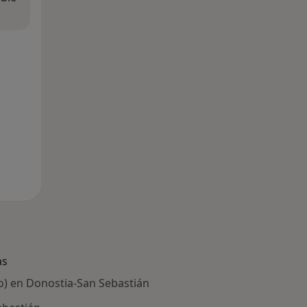
as
do) en Donostia-San Sebastián