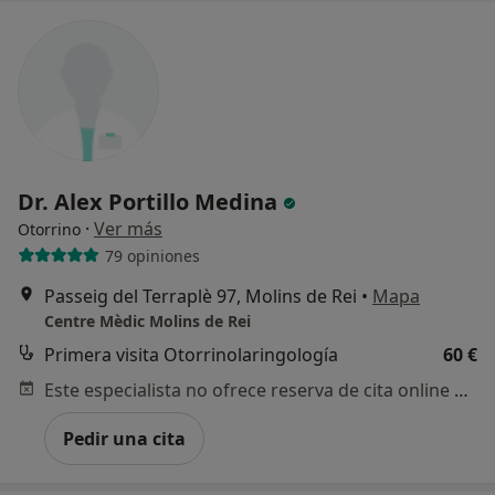
Dr. Alex Portillo Medina
·
Ver más
Otorrino
79 opiniones
Passeig del Terraplè 97, Molins de Rei
•
Mapa
Centre Mèdic Molins de Rei
Primera visita Otorrinolaringología
60 €
Este especialista no ofrece reserva de cita online en esta dirección.
Pedir una cita