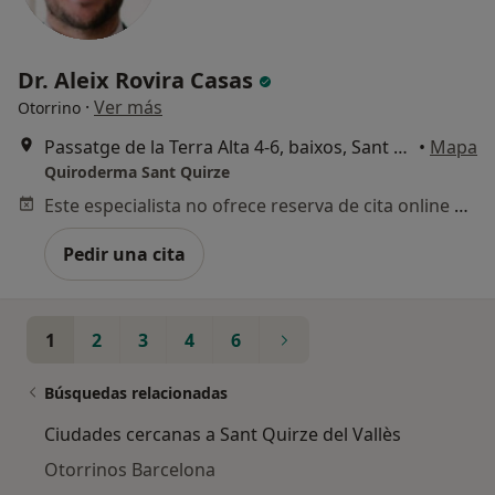
Dr. Aleix Rovira Casas
·
Ver más
Otorrino
Passatge de la Terra Alta 4-6, baixos, Sant Quirze del Vallès
•
Mapa
Quiroderma Sant Quirze
Este especialista no ofrece reserva de cita online en esta dirección.
Pedir una cita
1
2
3
4
6
Búsquedas relacionadas
Ciudades cercanas a Sant Quirze del Vallès
Otorrinos Barcelona