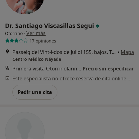
Dr. Santiago Viscasillas Segui
·
Ver más
Otorrino
17 opiniones
Passeig del Vint-i-dos de Juliol 155, bajos, Terrassa
•
Mapa
Centro Médico Náyade
Primera visita Otorrinolaringología
Precio sin especificar
Este especialista no ofrece reserva de cita online en esta dirección.
Pedir una cita