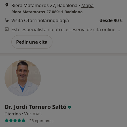
Riera Matamoros 27, Badalona
•
Mapa
Riera Matamoros 27 08911 Badalona
Visita Otorrinolaringología
desde 90 €
Este especialista no ofrece reserva de cita online en esta dirección.
Pedir una cita
Dr. Jordi Tornero Saltó
·
Ver más
Otorrino
126 opiniones