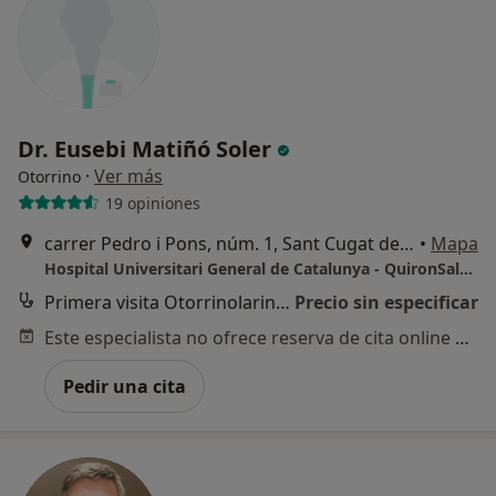
Dr. Eusebi Matiñó Soler
·
Ver más
Otorrino
19 opiniones
carrer Pedro i Pons, núm. 1, Sant Cugat del Vallès
•
Mapa
Hospital Universitari General de Catalunya - QuironSalud
Primera visita Otorrinolaringología
Precio sin especificar
Este especialista no ofrece reserva de cita online en esta dirección.
Pedir una cita