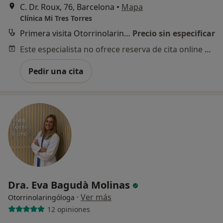
C. Dr. Roux, 76, Barcelona
•
Mapa
Clínica Mi Tres Torres
Primera visita Otorrinolaringología
Precio sin especificar
Este especialista no ofrece reserva de cita online en esta dirección.
Pedir una cita
Dra. Eva Bagudà Molinas
·
Ver más
Otorrinolaringóloga
12 opiniones