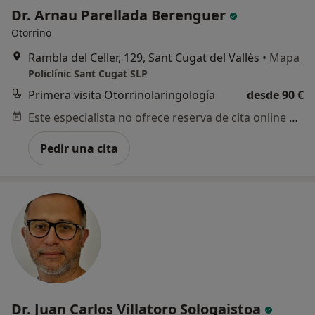
Dr. Arnau Parellada Berenguer
Otorrino
Rambla del Celler, 129, Sant Cugat del Vallès
•
Mapa
Policlínic Sant Cugat SLP
Primera visita Otorrinolaringología
desde 90 €
Este especialista no ofrece reserva de cita online en esta dirección.
Pedir una cita
Dr. Juan Carlos Villatoro Sologaistoa