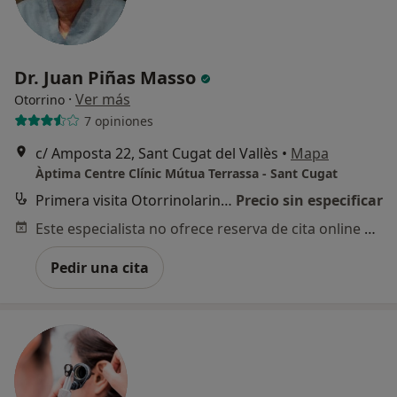
Dr. Juan Piñas Masso
·
Ver más
Otorrino
7 opiniones
c/ Amposta 22, Sant Cugat del Vallès
•
Mapa
Àptima Centre Clínic Mútua Terrassa - Sant Cugat
Primera visita Otorrinolaringología
Precio sin especificar
Este especialista no ofrece reserva de cita online en esta dirección.
Pedir una cita