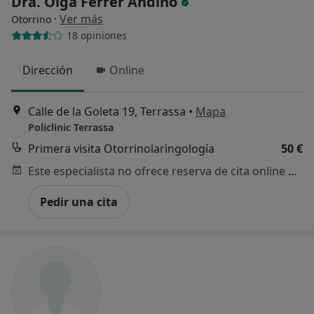
Dra. Olga Ferrer Andino
·
Ver más
Otorrino
18 opiniones
Dirección
Online
Calle de la Goleta 19, Terrassa
•
Mapa
Policlinic Terrassa
Primera visita Otorrinolaringología
50 €
Este especialista no ofrece reserva de cita online en esta dirección.
Pedir una cita