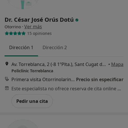
Dr. César José Orús Dotú
·
Ver más
Otorrino
15 opiniones
Dirección 1
Dirección 2
Av. Torreblanca, 2 (-8 1ºPlta.), Sant Cugat del Vallès
•
Mapa
Policlínic Torreblanca
Primera visita Otorrinolaringología
Precio sin especificar
Este especialista no ofrece reserva de cita online en esta dirección.
Pedir una cita