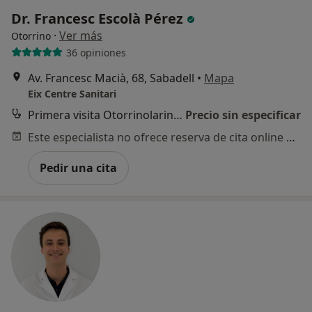
Dr. Francesc Escolà Pérez
·
Ver más
Otorrino
36 opiniones
Av. Francesc Macià, 68, Sabadell
•
Mapa
Eix Centre Sanitari
Primera visita Otorrinolaringología
Precio sin especificar
Este especialista no ofrece reserva de cita online en esta dirección.
Pedir una cita