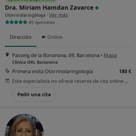
Dra. Miriam Hamdan Zavarce
·
Ver más
Otorrinolaringóloga
85 opiniones
Dirección
Online
Passeig de la Bonanova, 69, Barcelona
•
Mapa
Clinica ORL Bonanova
Primera visita Otorrinolaringología
180 €
Este especialista no ofrece reserva de cita online en esta dirección.
Pedir una cita