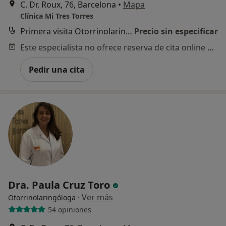
C. Dr. Roux, 76, Barcelona
•
Mapa
Clínica Mi Tres Torres
Primera visita Otorrinolaringología
Precio sin especificar
Este especialista no ofrece reserva de cita online en esta dirección.
Pedir una cita
Dra. Paula Cruz Toro
·
Ver más
Otorrinolaringóloga
54 opiniones