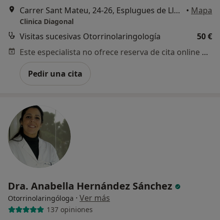
Carrer Sant Mateu, 24-26, Esplugues de Llobregat
•
Mapa
Clinica Diagonal
Visitas sucesivas Otorrinolaringología
50 €
Este especialista no ofrece reserva de cita online en esta dirección.
Pedir una cita
Dra. Anabella Hernández Sánchez
·
Ver más
Otorrinolaringóloga
137 opiniones