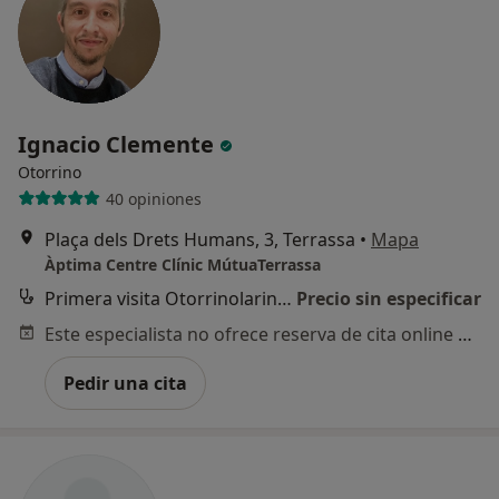
Ignacio Clemente
Otorrino
40 opiniones
Plaça dels Drets Humans, 3, Terrassa
•
Mapa
Àptima Centre Clínic MútuaTerrassa
Primera visita Otorrinolaringología
Precio sin especificar
Este especialista no ofrece reserva de cita online en esta dirección.
Pedir una cita