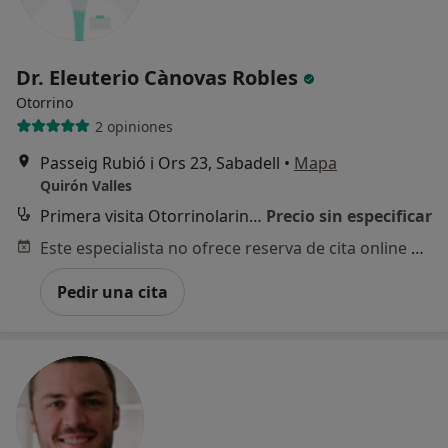
Dr. Eleuterio Cànovas Robles
Otorrino
2 opiniones
Passeig Rubió i Ors 23, Sabadell
•
Mapa
Quirón Valles
Primera visita Otorrinolaringología
Precio sin especificar
Este especialista no ofrece reserva de cita online en esta dirección.
Pedir una cita