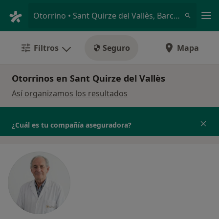
Men
Otorrino • Sant Quirze del Vallès, Barcelona
Filtros
Seguro
Mapa
Otorrinos en Sant Quirze del Vallès
Así organizamos los resultados
¿Cuál es tu compañía aseguradora?