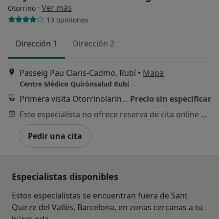
·
Ver más
Otorrino
13 opiniones
Dirección 1
Dirección 2
Passeig Pau Claris-Cadmo, Rubí
•
Mapa
Centre Médico Quirónsalud Rubí
Primera visita Otorrinolaringología
Precio sin especificar
Este especialista no ofrece reserva de cita online en esta dirección.
Pedir una cita
Especialistas disponibles
Estos especialistas se encuentran fuera de Sant
Quirze del Vallès, Barcelona, en zonas cercanas a tu
búsqueda