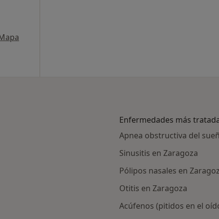
Mapa
Enfermedades más tratad
Apnea obstructiva del sue
Sinusitis en Zaragoza
Pólipos nasales en Zarago
Otitis en Zaragoza
Acúfenos (pitidos en el oí