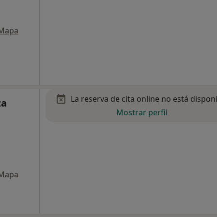
Mapa
La reserva de cita online no está dispon
za
Mostrar perfil
Mapa