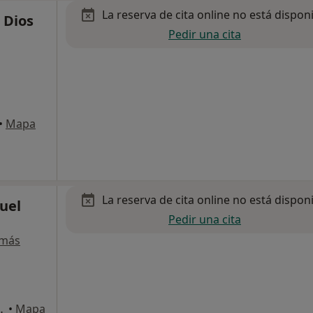
La reserva de cita online no está dispon
 Dios
Pedir una cita
•
Mapa
La reserva de cita online no está dispon
uel
Pedir una cita
 más
1) 4 1-A, Zaragoza
•
Mapa