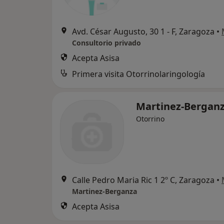
Avd. César Augusto, 30 1 - F, Zaragoza
•
Consultorio privado
Acepta Asisa
Primera visita Otorrinolaringología
Martinez-Bergan
Otorrino
Calle Pedro Maria Ric 1 2º C, Zaragoza
•
Martinez-Berganza
Acepta Asisa