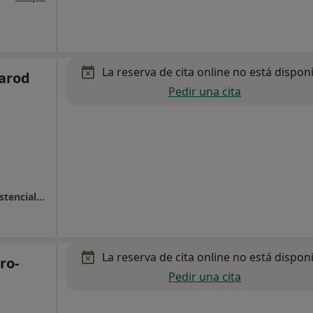
La reserva de cita online no está dispon
arod
Pedir una cita
Clínica Hernán Cortes - Gabinete Médico Asistencial Hernán Cortés 5
La reserva de cita online no está dispon
ro-
Pedir una cita