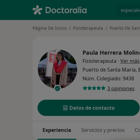
especiali
Página De Inicio
Fisioterapeuta
Puerto De Sant
Paula Herrera Molin
Fisioterapeuta
·
Ver más
Puerto de Santa Maria, 
Núm. Colegiado: 9438
3 opiniones
Datos de contacto
Experiencia
Servicios y precios
Co