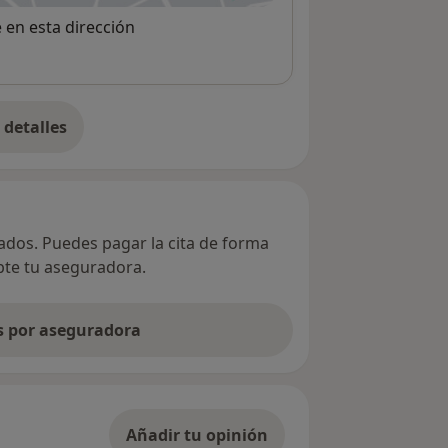
e en esta dirección
detalles
bre la dirección
vados. Puedes pagar la cita de forma
epte tu aseguradora.
as por aseguradora
Añadir tu opinión