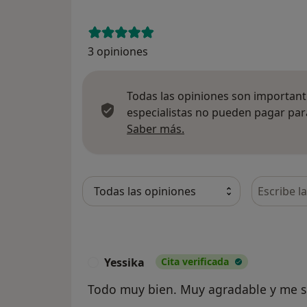
3 opiniones
Todas las opiniones son importante
especialistas no pueden pagar para
Más información sobre
Saber más.
Busca en 
Yessika
Cita verificada
Y
Todo muy bien. Muy agradable y me so