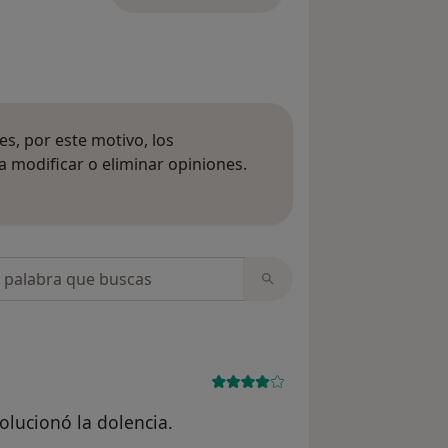
s, por este motivo, los
 modificar o eliminar opiniones.
 opiniones
opiniones
lucionó la dolencia.