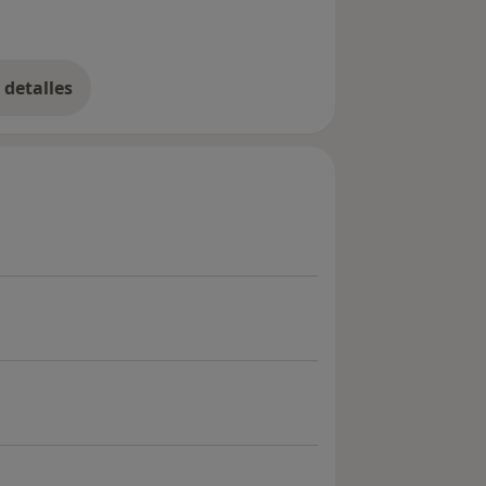
detalles
bre la experiencia