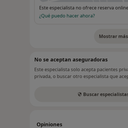
Disponibilidad
Este especialista no ofrece reserva onlin
¿Qué puedo hacer ahora?
Mostrar más 
so
No se aceptan aseguradoras
Este especialista solo acepta pacientes pri
privada, o buscar otro especialista que ac
Buscar especialist
Opiniones