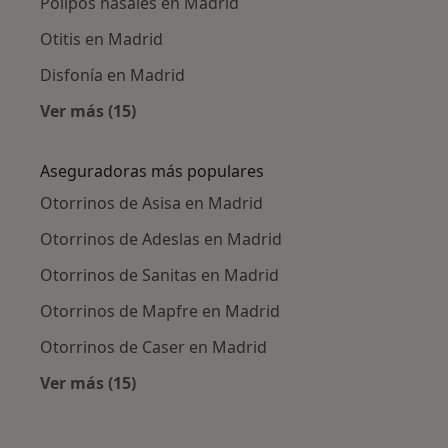
Pólipos nasales en Madrid
Otitis en Madrid
Disfonía en Madrid
Ver más (15)
Más en esta categoría: Enfermedades más tr
Aseguradoras más populares
Otorrinos de Asisa en Madrid
Otorrinos de Adeslas en Madrid
Otorrinos de Sanitas en Madrid
Otorrinos de Mapfre en Madrid
Otorrinos de Caser en Madrid
Ver más (15)
Más en esta categoría: Aseguradoras más po