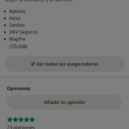
Adeslas
Asisa
Sanitas
DKV Seguros
Mapfre
+15 más
Ver todas las aseguradoras
Opiniones
Añadir tu opinión
23 opiniones