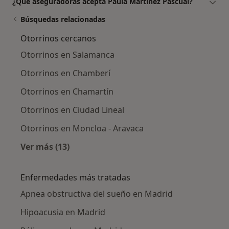
¿Qué aseguradoras acepta Paula Martínez Pascual?
Búsquedas relacionadas
Otorrinos cercanos
Otorrinos en Salamanca
Otorrinos en Chamberí
Otorrinos en Chamartín
Otorrinos en Ciudad Lineal
Otorrinos en Moncloa - Aravaca
Ver más (13)
Más en esta categoría: Otorrinos cercanos
Enfermedades más tratadas
Apnea obstructiva del sueño en Madrid
Hipoacusia en Madrid