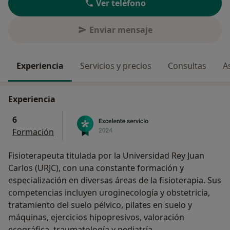
Ver teléfono
Enviar mensaje
Experiencia
Servicios y precios
Consultas
A
Experiencia
6
Formación
Fisioterapeuta titulada por la Universidad Rey Juan
Carlos (URJC), con una constante formación y
especialización en diversas áreas de la fisioterapia. Sus
competencias incluyen uroginecología y obstetricia,
tratamiento del suelo pélvico, pilates en suelo y
máquinas, ejercicios hipopresivos, valoración
ecográfica, traumatología y pediatría