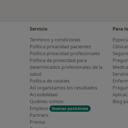
Servicio
Para l
Términos y condiciones
Especia
Política privacidad pacientes
Clínica
Política privacidad profesionales
Seguro
Política de privacidad para
Pregun
determinados profesionales de la
Medic
salud
Servici
Política de cookies
Enfer
Así organizamos los resultados
Pregun
Accesibilidad
Aplicac
Quiénes somos
Blog p
Empleos
Nuevas posiciones
Partners
Prensa